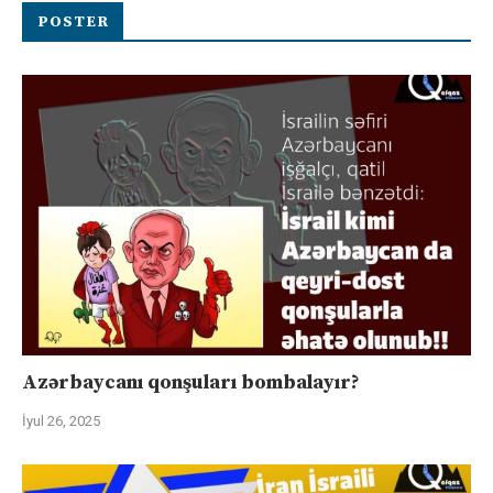
POSTER
Azərbaycanı qonşuları bombalayır?
İyul 26, 2025