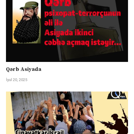
Qərb Asiyada
İyul 20, 2025