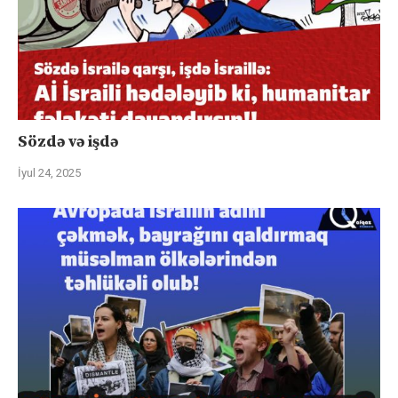
Sözdə və işdə
İyul 24, 2025