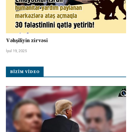
Vəhşiliyin zirvəsi
İyul 19, 2025
BIZIM VIDEO