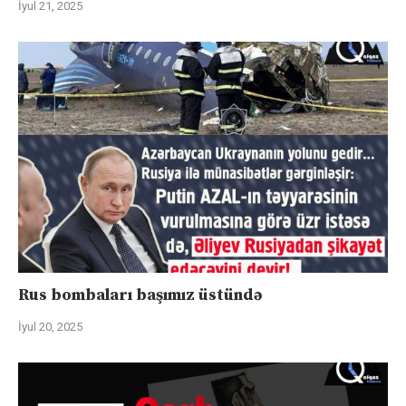
İyul 21, 2025
Rus bombaları başımız üstündə
İyul 20, 2025