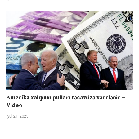
Amerika xalqının pulları təcavüzə xərclənir –
Video
İyul 21, 2025