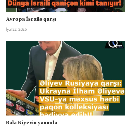
Avropa İsrailə qarşı
İyul 22, 2025
Bakı Kiyevin yanında