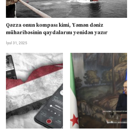
Qəzza onun kompası kimi, Yəmən dəniz
müharibəsinin qaydalarını yenidən yazır
İyul 31, 2025