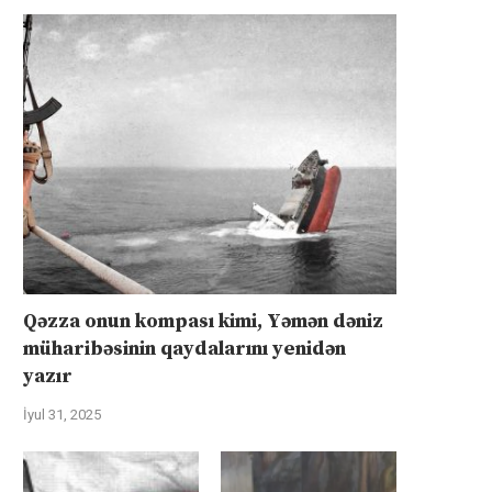
Qəzza onun kompası kimi, Yəmən dəniz
müharibəsinin qaydalarını yenidən
yazır
İyul 31, 2025