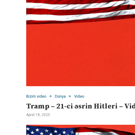
Bizim video
Dünya
Video
Tramp – 21-ci əsrin Hitleri – Vi
Aprel 18, 2025