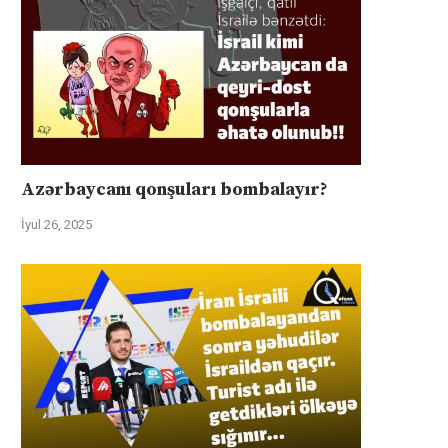
Azərbaycanı qonşuları bombalayır?
İyul 26, 2025