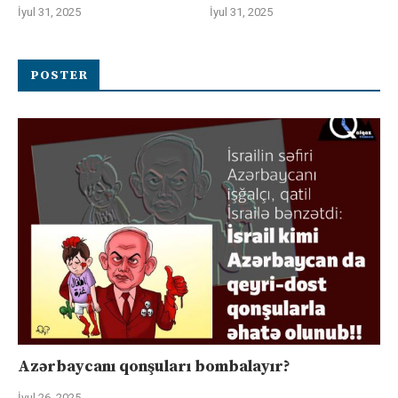
İyul 31, 2025
İyul 31, 2025
POSTER
Azərbaycanı qonşuları bombalayır?
İyul 26, 2025