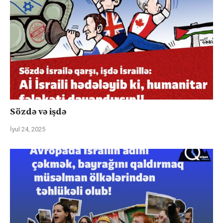
Sözdə və işdə
İyul 24, 2025