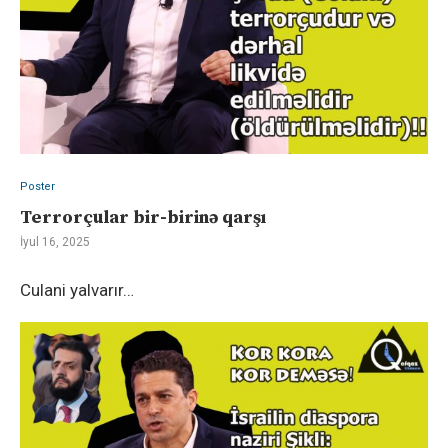
Poster
Terrorçular bir-birinə qarşı
İyul 16, 2025
Culani yalvarır…