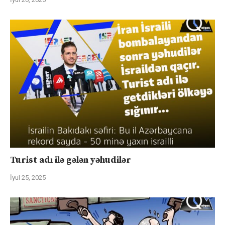
Turist adı ilə gələn yəhudilər
İyul 25, 2025