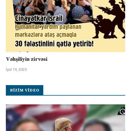
Vəhşiliyin zirvəsi
İyul 19, 2025
BIZIM VIDEO