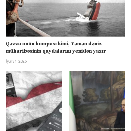
Qəzza onun kompası kimi, Yəmən dəniz
müharibəsinin qaydalarını yenidən yazır
İyul 31, 2025