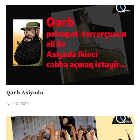
Qərb Asiyada
İyul 20, 2025