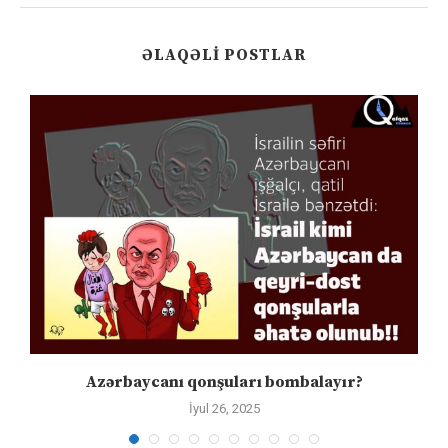
ƏLAQƏLI POSTLAR
Azərbaycanı qonşuları bombalayır?
İyul 26, 2025