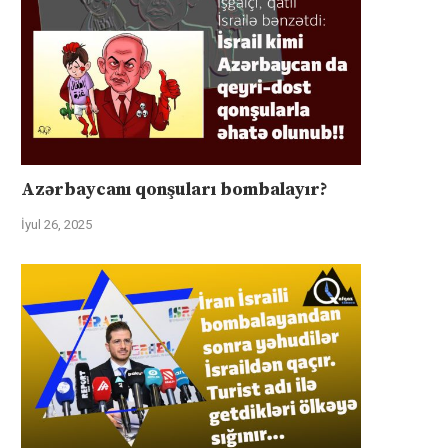
Azərbaycanı qonşuları bombalayır?
İyul 26, 2025