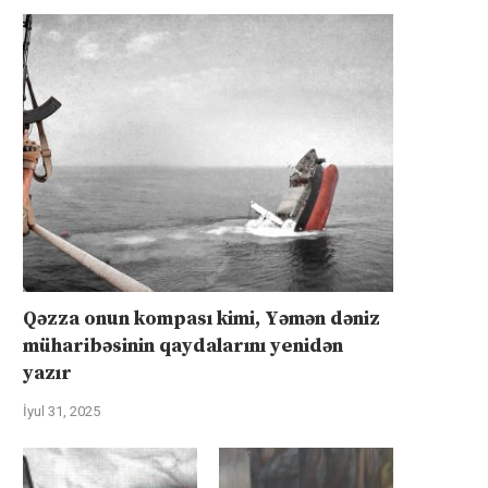
Qəzza onun kompası kimi, Yəmən dəniz
müharibəsinin qaydalarını yenidən
yazır
İyul 31, 2025