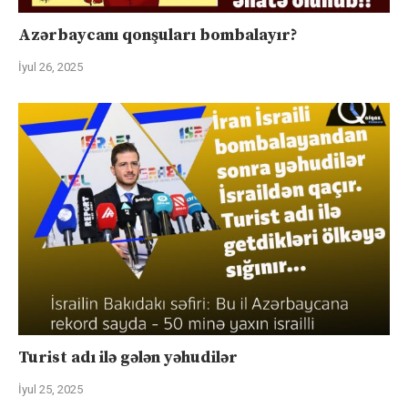
Azərbaycanı qonşuları bombalayır?
İyul 26, 2025
Turist adı ilə gələn yəhudilər
İyul 25, 2025