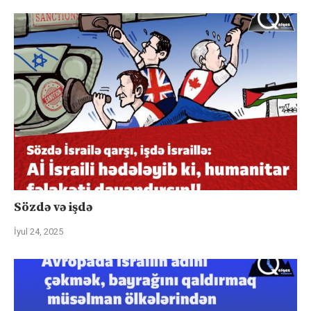
Sözdə və işdə
İyul 24, 2025