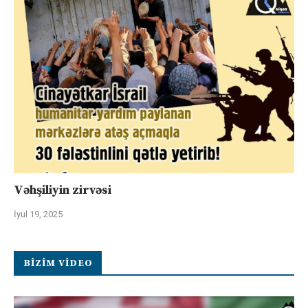
Vəhşiliyin zirvəsi
İyul 19, 2025
BIZIM VIDEO