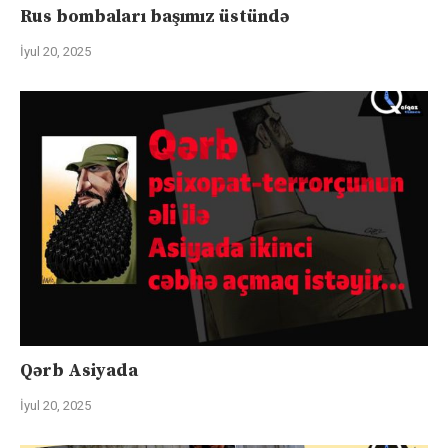
Rus bombaları başımız üstündə
İyul 20, 2025
Qərb Asiyada
İyul 20, 2025