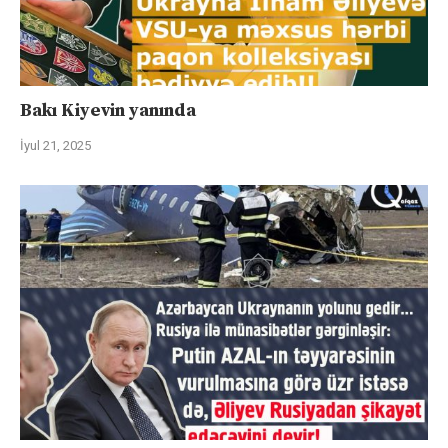
Bakı Kiyevin yanında
İyul 21, 2025