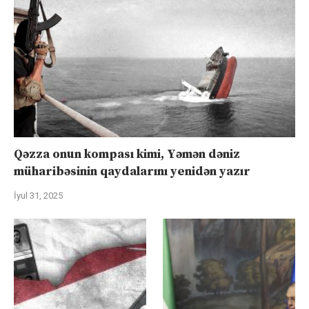
Qəzza onun kompası kimi, Yəmən dəniz
müharibəsinin qaydalarını yenidən yazır
İyul 31, 2025