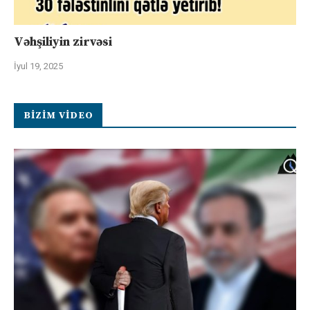
Vəhşiliyin zirvəsi
İyul 19, 2025
BIZIM VIDEO