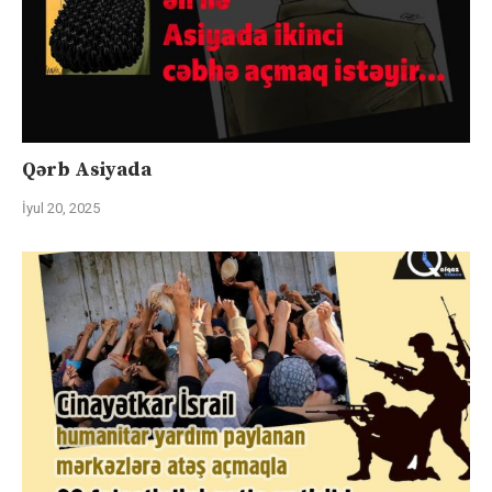
Qərb Asiyada
İyul 20, 2025