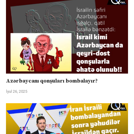
Azərbaycanı qonşuları bombalayır?
İyul 26, 2025