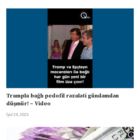
Trampla bağlı pedofil rəzaləti gündəmdən
düşmür! – Video
İyul 24, 2025