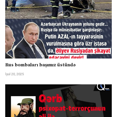
Rus bombaları başımız üstündə
İyul 20, 2025