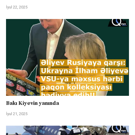
İyul 22, 2025
Bakı Kiyevin yanında
İyul 21, 2025