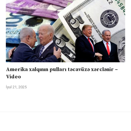
Amerika xalqının pulları təcavüzə xərclənir –
Video
İyul 21, 2025