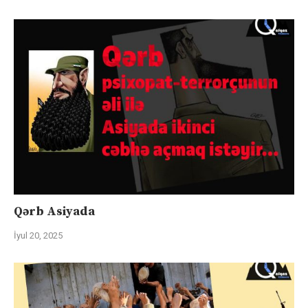
Qərb Asiyada
İyul 20, 2025