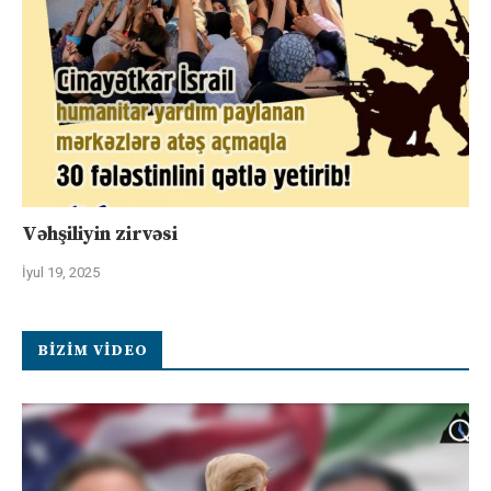
Vəhşiliyin zirvəsi
İyul 19, 2025
BIZIM VIDEO