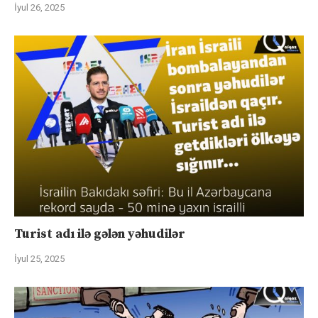
İyul 26, 2025
Turist adı ilə gələn yəhudilər
İyul 25, 2025