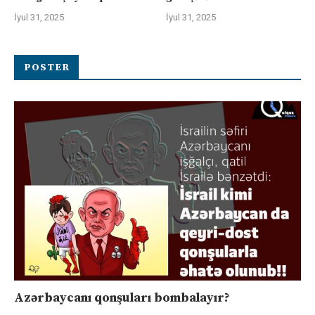
İyul 31, 2025
İyul 31, 2025
POSTER
Azərbaycanı qonşuları bombalayır?