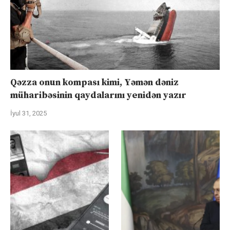
Qəzza onun kompası kimi, Yəmən dəniz
müharibəsinin qaydalarını yenidən yazır
İyul 31, 2025