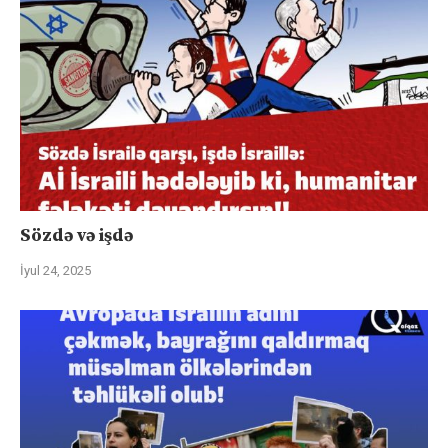
Sözdə və işdə
İyul 24, 2025