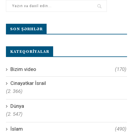
SON ŞƏRHLƏR
KATEQORIYALAR
Bizim video
(170)
Cinayətkar İsrail
(2. 366)
Dünya
(2. 547)
İslam
(490)