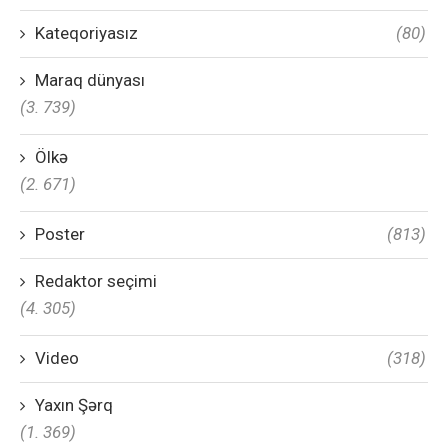
Kateqoriyasız
(80)
Maraq dünyası
(3. 739)
Ölkə
(2. 671)
Poster
(813)
Redaktor seçimi
(4. 305)
Video
(318)
Yaxın Şərq
(1. 369)