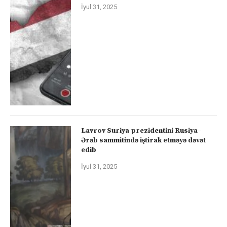
İyul 31, 2025
Lavrov Suriya prezidentini Rusiya–
Ərəb sammitində iştirak etməyə dəvət
edib
İyul 31, 2025