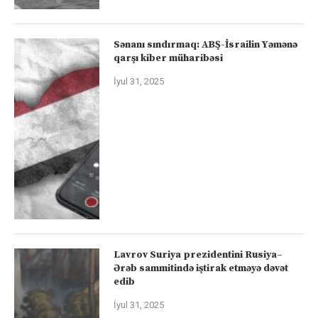
Sənanı sındırmaq: ABŞ-İsrailin Yəmənə
qarşı kiber müharibəsi
İyul 31, 2025
Lavrov Suriya prezidentini Rusiya–
Ərəb sammitində iştirak etməyə dəvət
edib
İyul 31, 2025