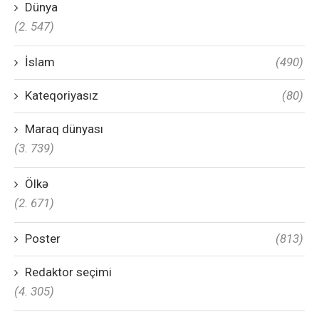
Dünya
(2. 547)
İslam
(490)
Kateqoriyasız
(80)
Maraq dünyası
(3. 739)
Ölkə
(2. 671)
Poster
(813)
Redaktor seçimi
(4. 305)