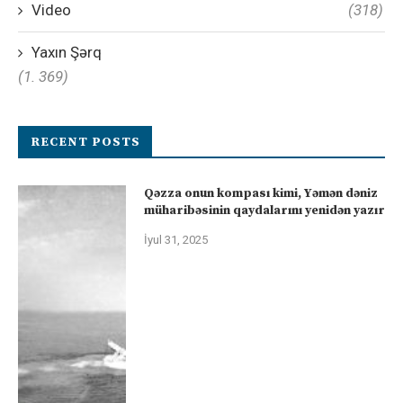
Video
(318)
Yaxın Şərq
(1. 369)
RECENT POSTS
Qəzza onun kompası kimi, Yəmən dəniz
müharibəsinin qaydalarını yenidən yazır
İyul 31, 2025