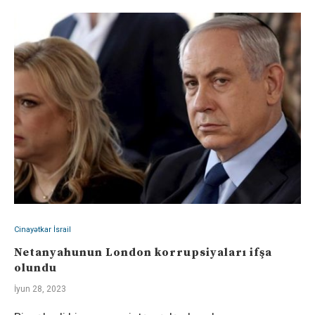
Cinayətkar İsrail
Netanyahunun London korrupsiyaları ifşa
olundu
İyun 28, 2023