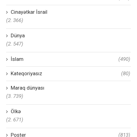
Cinayətkar İsrail
(2. 366)
Dünya
(2. 547)
İslam
(490)
Kateqoriyasız
(80)
Maraq dünyası
(3. 739)
Ölkə
(2. 671)
Poster
(813)