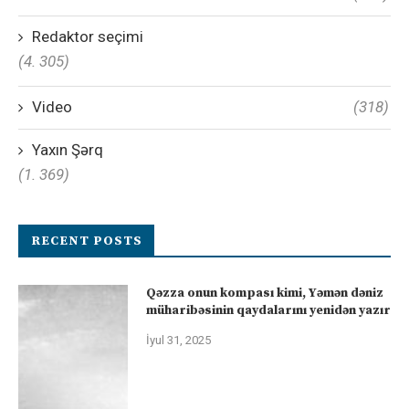
Redaktor seçimi
(4. 305)
Video
(318)
Yaxın Şərq
(1. 369)
RECENT POSTS
Qəzza onun kompası kimi, Yəmən dəniz
müharibəsinin qaydalarını yenidən yazır
İyul 31, 2025