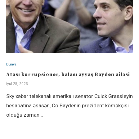
Dünya
Atası korrupsioner, balası əyyaş Bayden ailəsi
İyul 25, 2023
Sky xəbər telekanalı amerikalı senator Cuick Grassleyin
hesabatına əsasən, Co Baydenin prezident köməkçisi
olduğu zaman…