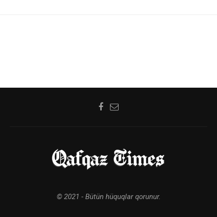
© 2021 - Bütün hüquqlar qorunur.