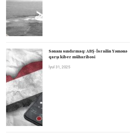
Sənanı sındırmaq: ABŞ-İsrailin Yəmənə
qarşı kiber müharibəsi
İyul 31, 2025