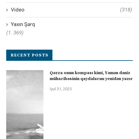
Video
(318)
Yaxın Şərq
(1. 369)
RECENT POSTS
Qəzza onun kompası kimi, Yəmən dəniz
müharibəsinin qaydalarını yenidən yazır
İyul 31, 2025