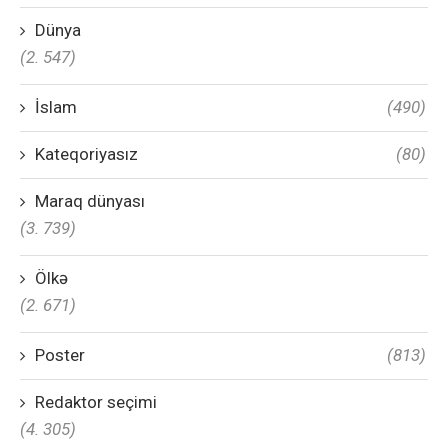
Dünya
(2. 547)
İslam
(490)
Kateqoriyasız
(80)
Maraq dünyası
(3. 739)
Ölkə
(2. 671)
Poster
(813)
Redaktor seçimi
(4. 305)