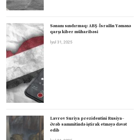
Sənanı sındırmaq: ABŞ-İsrailin Yəmənə
qarşı kiber müharibəsi
İyul 31, 2025
Lavrov Suriya prezidentini Rusiya–
Ərəb sammitində iştirak etməyə dəvət
edib