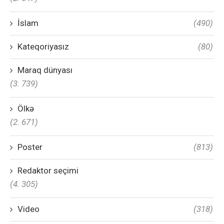
İslam
(490)
Kateqoriyasız
(80)
Maraq dünyası
(3. 739)
Ölkə
(2. 671)
Poster
(813)
Redaktor seçimi
(4. 305)
Video
(318)