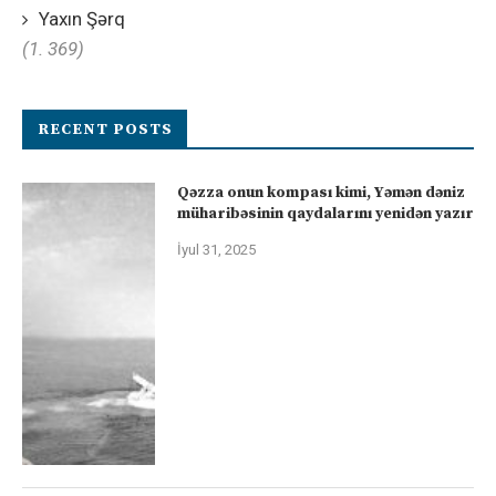
Yaxın Şərq
(1. 369)
RECENT POSTS
Qəzza onun kompası kimi, Yəmən dəniz
müharibəsinin qaydalarını yenidən yazır
İyul 31, 2025