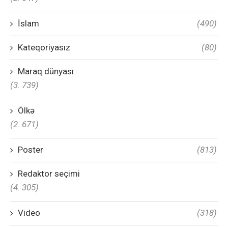
İslam
(490)
Kateqoriyasız
(80)
Maraq dünyası
(3. 739)
Ölkə
(2. 671)
Poster
(813)
Redaktor seçimi
(4. 305)
Video
(318)