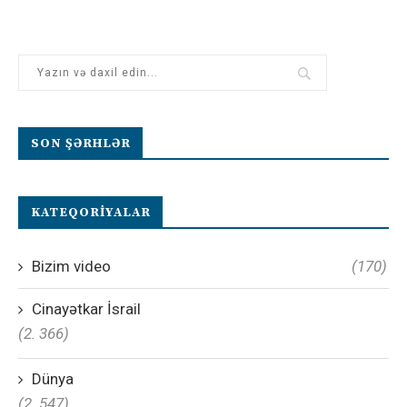
SON ŞƏRHLƏR
KATEQORIYALAR
Bizim video
(170)
Cinayətkar İsrail
(2. 366)
Dünya
(2. 547)