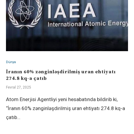
Dünya
İranın 60% zənginləşdirilmiş uran ehtiyatı
274.8 kq-a çatıb
Fevral 27, 2025
Atom Enerjisi Agentliyi yeni hesabatında bildirib ki,
“İranın 60% zənginləşdirilmiş uran ehtiyatı 274.8 kq-a
çatıb…