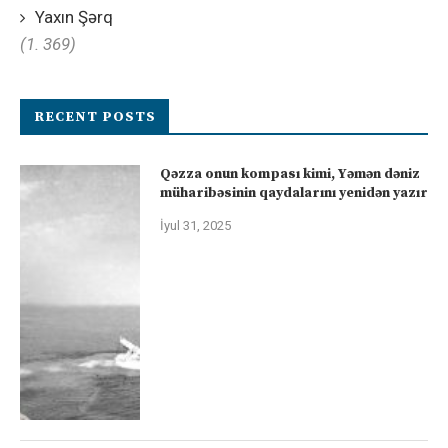
Yaxın Şərq
(1. 369)
RECENT POSTS
Qəzza onun kompası kimi, Yəmən dəniz
müharibəsinin qaydalarını yenidən yazır
İyul 31, 2025