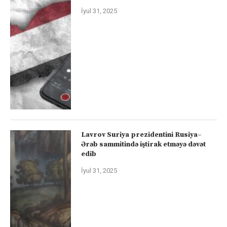
İyul 31, 2025
Lavrov Suriya prezidentini Rusiya–
Ərəb sammitində iştirak etməyə dəvət
edib
İyul 31, 2025