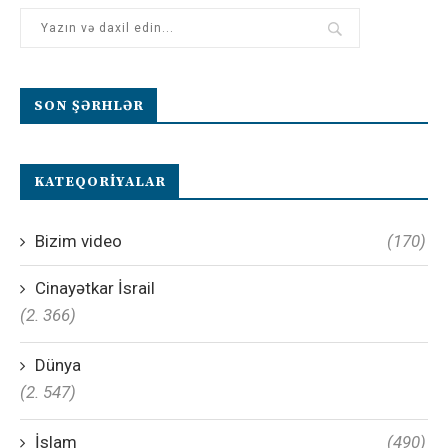
SON ŞƏRHLƏR
KATEQORIYALAR
Bizim video
(170)
Cinayətkar İsrail
(2. 366)
Dünya
(2. 547)
İslam
(490)