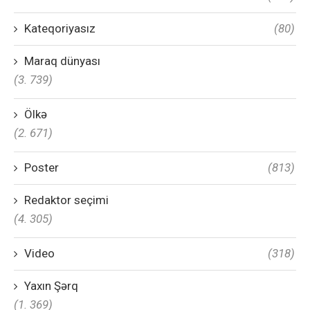
Kateqoriyasız
(80)
Maraq dünyası
(3. 739)
Ölkə
(2. 671)
Poster
(813)
Redaktor seçimi
(4. 305)
Video
(318)
Yaxın Şərq
(1. 369)