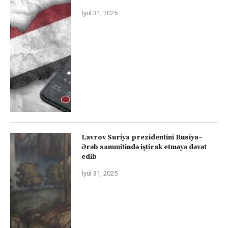
İyul 31, 2025
Lavrov Suriya prezidentini Rusiya–
Ərəb sammitində iştirak etməyə dəvət
edib
İyul 31, 2025