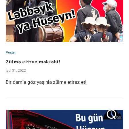
Poster
Zülmə etiraz məktəbi!
İyul 31, 2022
Bir damla göz yaşınla zülmə etiraz et!