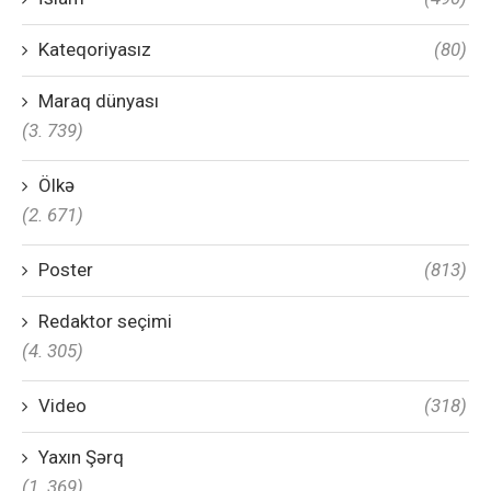
Kateqoriyasız
(80)
Maraq dünyası
(3. 739)
Ölkə
(2. 671)
Poster
(813)
Redaktor seçimi
(4. 305)
Video
(318)
Yaxın Şərq
(1. 369)