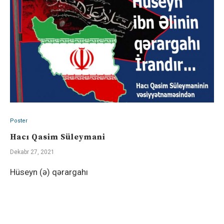
Poster
Hacı Qasim Süleymani
Dekabr 27, 2021
Hüseyn (ə) qərargahı