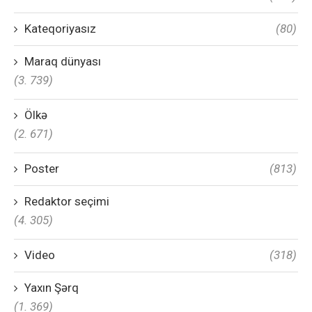
Kateqoriyasız
(80)
Maraq dünyası
(3. 739)
Ölkə
(2. 671)
Poster
(813)
Redaktor seçimi
(4. 305)
Video
(318)
Yaxın Şərq
(1. 369)