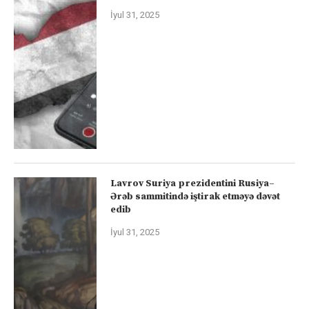
İyul 31, 2025
Lavrov Suriya prezidentini Rusiya–
Ərəb sammitində iştirak etməyə dəvət
edib
İyul 31, 2025