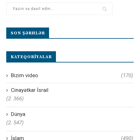
SON ŞƏRHLƏR
KATEQORIYALAR
Bizim video
(170)
Cinayətkar İsrail
(2. 366)
Dünya
(2. 547)
İslam
(490)