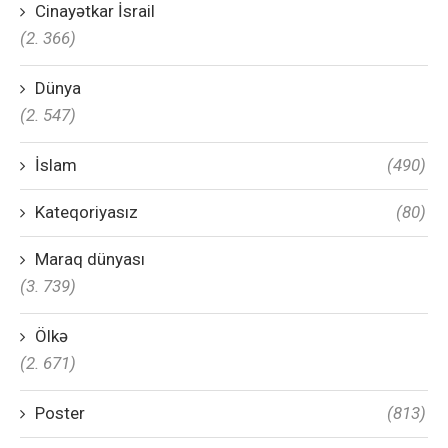
Cinayətkar İsrail
(2. 366)
Dünya
(2. 547)
İslam
(490)
Kateqoriyasız
(80)
Maraq dünyası
(3. 739)
Ölkə
(2. 671)
Poster
(813)