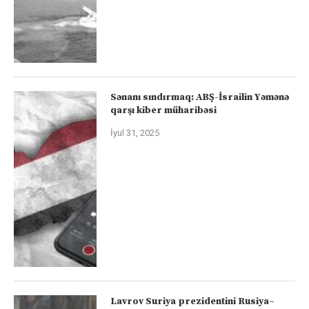
Sənanı sındırmaq: ABŞ-İsrailin Yəmənə
qarşı kiber müharibəsi
İyul 31, 2025
Lavrov Suriya prezidentini Rusiya–