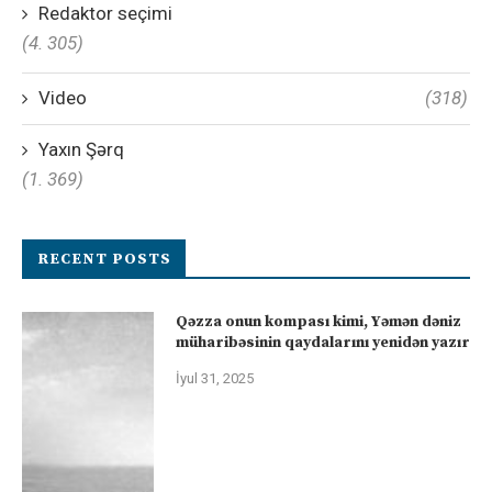
Redaktor seçimi
(4. 305)
Video
(318)
Yaxın Şərq
(1. 369)
RECENT POSTS
Qəzza onun kompası kimi, Yəmən dəniz
müharibəsinin qaydalarını yenidən yazır
İyul 31, 2025