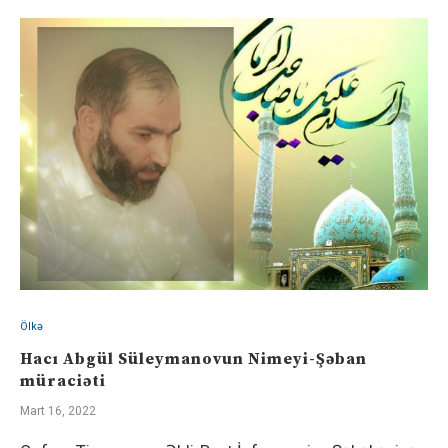
Ölkə
Hacı Abgül Süleymanovun Nimeyi-Şəban
müraciəti
Mart 16, 2022