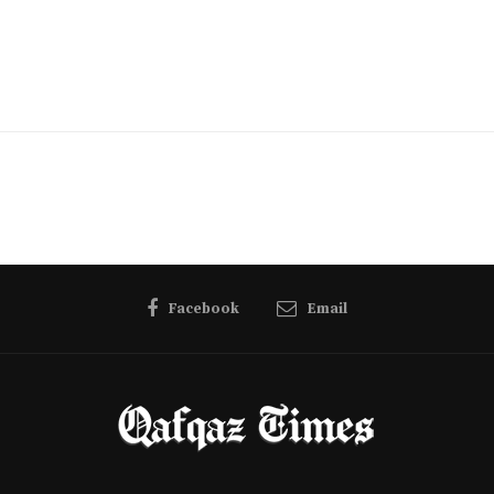
Facebook
Email