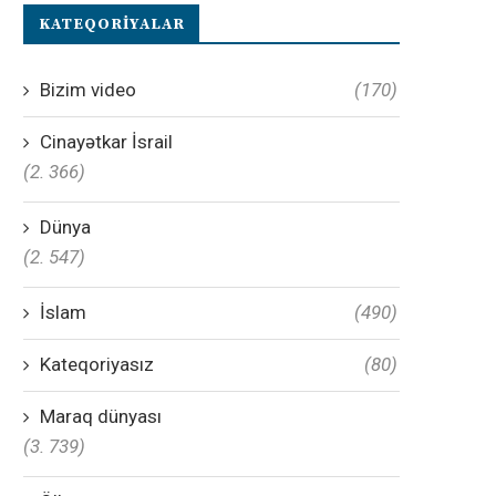
KATEQORIYALAR
Bizim video
(170)
Cinayətkar İsrail
(2. 366)
Dünya
(2. 547)
İslam
(490)
Kateqoriyasız
(80)
Maraq dünyası
(3. 739)