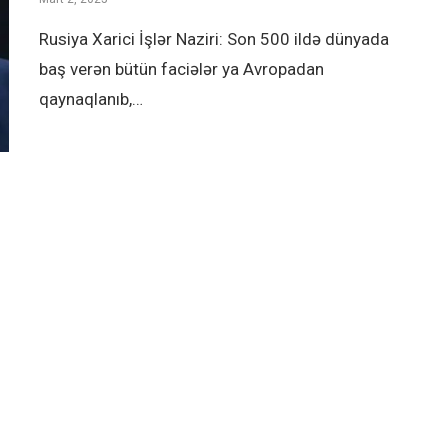
Rusiya Xarici İşlər Naziri: Son 500 ildə dünyada
baş verən bütün faciələr ya Avropadan
qaynaqlanıb,…