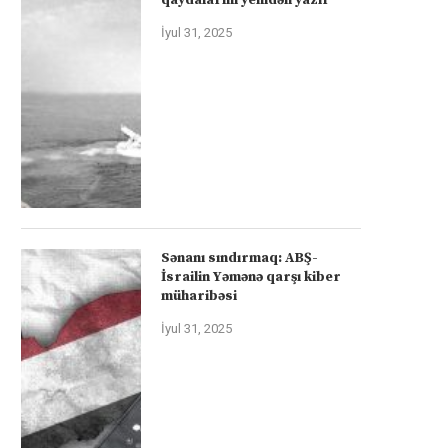
İyul 31, 2025
Sənanı sındırmaq: ABŞ-
İsrailin Yəmənə qarşı kiber
müharibəsi
İyul 31, 2025