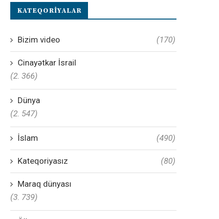
KATEQORIYALAR
Bizim video
(170)
Cinayətkar İsrail
(2. 366)
Dünya
(2. 547)
İslam
(490)
Kateqoriyasız
(80)
Maraq dünyası
(3. 739)