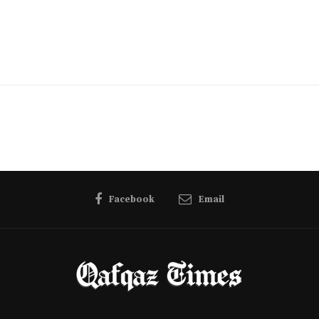
Facebook
Email