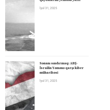
İyul 31, 2025
Sənanı sındırmaq: ABŞ-
İsrailin Yəmənə qarşı kiber
müharibəsi
İyul 31, 2025