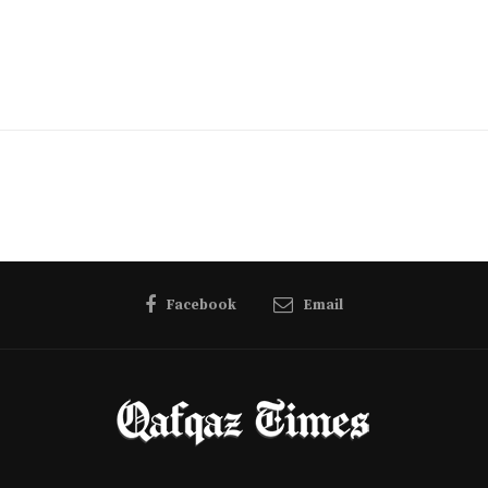
Facebook
Email