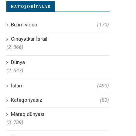
KATEQORIYALAR
Bizim video
(170)
Cinayətkar İsrail
(2. 366)
Dünya
(2. 547)
İslam
(490)
Kateqoriyasız
(80)
Maraq dünyası
(3. 739)