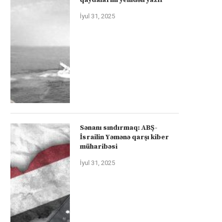
İyul 31, 2025
Sənanı sındırmaq: ABŞ-
İsrailin Yəmənə qarşı kiber
müharibəsi
İyul 31, 2025