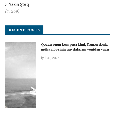
Yaxın Şərq
(1. 369)
RECENT POSTS
Qəzza onun kompası kimi, Yəmən dəniz
müharibəsinin qaydalarını yenidən yazır
İyul 31, 2025