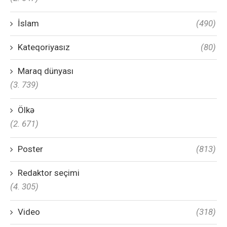
İslam
(490)
Kateqoriyasız
(80)
Maraq dünyası
(3. 739)
Ölkə
(2. 671)
Poster
(813)
Redaktor seçimi
(4. 305)
Video
(318)