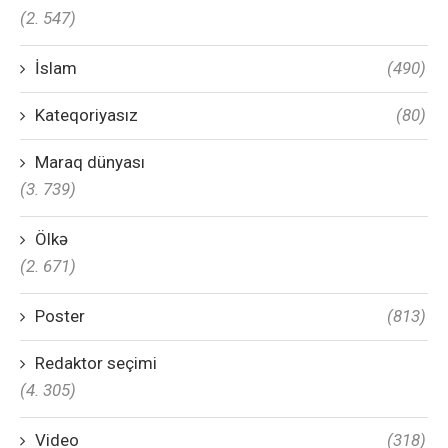
(2. 547)
İslam
(490)
Kateqoriyasız
(80)
Maraq dünyası
(3. 739)
Ölkə
(2. 671)
Poster
(813)
Redaktor seçimi
(4. 305)
Video
(318)