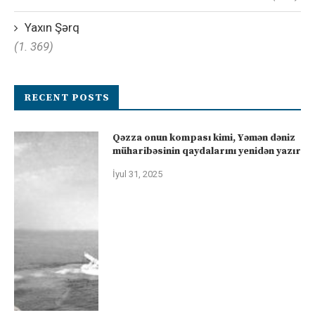
Yaxın Şərq
(1. 369)
RECENT POSTS
Qəzza onun kompası kimi, Yəmən dəniz
müharibəsinin qaydalarını yenidən yazır
İyul 31, 2025