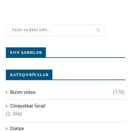
SON ŞƏRHLƏR
KATEQORIYALAR
Bizim video
(170)
Cinayətkar İsrail
(2. 366)
Dünya