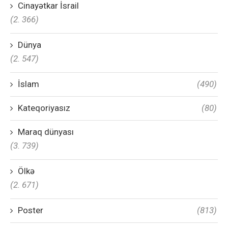
Cinayətkar İsrail
(2. 366)
Dünya
(2. 547)
İslam
(490)
Kateqoriyasız
(80)
Maraq dünyası
(3. 739)
Ölkə
(2. 671)
Poster
(813)