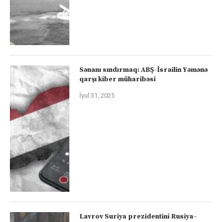
Sənanı sındırmaq: ABŞ-İsrailin Yəmənə
qarşı kiber müharibəsi
İyul 31, 2025
Lavrov Suriya prezidentini Rusiya–