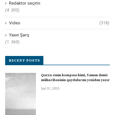
Redaktor seçimi
(4. 305)
Video
(318)
Yaxın Şərq
(1. 369)
RECENT POSTS
Qəzza onun kompası kimi, Yəmən dəniz
müharibəsinin qaydalarını yenidən yazır
İyul 31, 2025