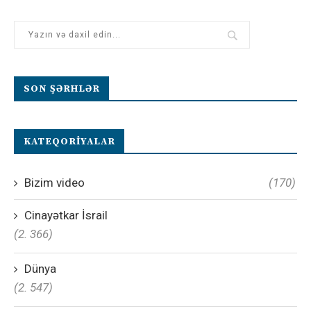
SON ŞƏRHLƏR
KATEQORIYALAR
Bizim video
(170)
Cinayətkar İsrail
(2. 366)
Dünya
(2. 547)