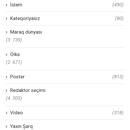
İslam
(490)
Kateqoriyasız
(80)
Maraq dünyası
(3. 739)
Ölkə
(2. 671)
Poster
(813)
Redaktor seçimi
(4. 305)
Video
(318)
Yaxın Şərq