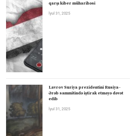
qarşı kiber müharibəsi
İyul 31, 2025
Lavrov Suriya prezidentini Rusiya–
Ərəb sammitində iştirak etməyə dəvət
edib
İyul 31, 2025