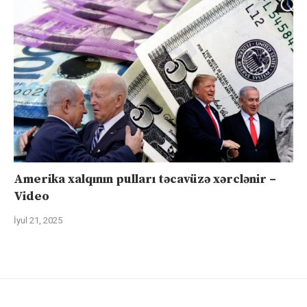
Amerika xalqının pulları təcavüzə xərclənir –
Video
İyul 21, 2025