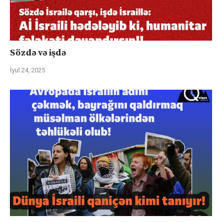
Sözdə və işdə
İyul 24, 2025