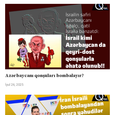
Azərbaycanı qonşuları bombalayır?
İyul 26, 2025