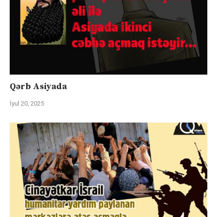
Qərb Asiyada
İyul 20, 2025