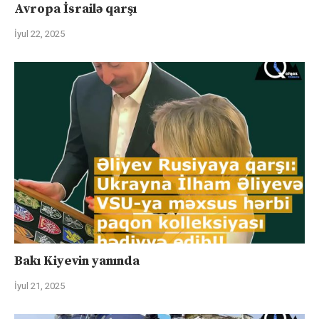
Avropa İsrailə qarşı
İyul 22, 2025
Bakı Kiyevin yanında
İyul 21, 2025