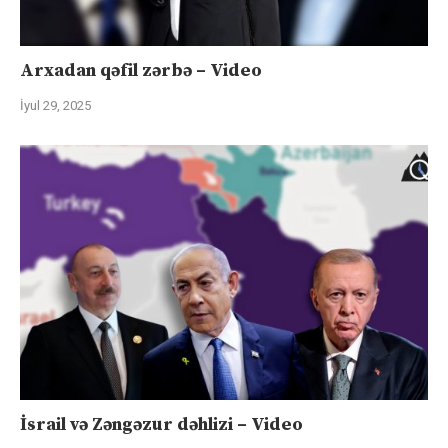
Arxadan qəfil zərbə – Video
İyul 29, 2025
İsrail və Zəngəzur dəhlizi – Video