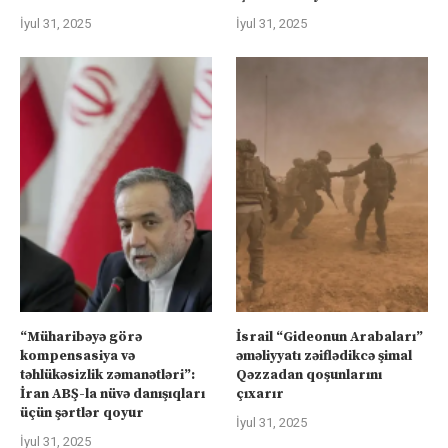
İyul 31, 2025
İyul 31, 2025
“Müharibəyə görə
İsrail “Gideonun Arabaları”
kompensasiya və
əməliyyatı zəiflədikcə şimal
təhlükəsizlik zəmanətləri”:
Qəzzadan qoşunlarını
İran ABŞ-la nüvə danışıqları
çıxarır
üçün şərtlər qoyur
İyul 31, 2025
İyul 31, 2025