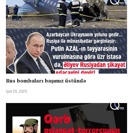
Rus bombaları başımız üstündə
İyul 20, 2025