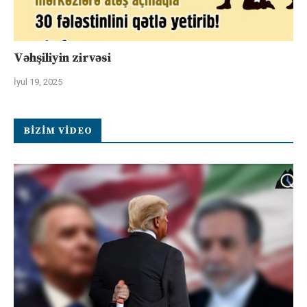
Vəhşiliyin zirvəsi
İyul 19, 2025
BIZIM VIDEO