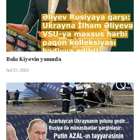
Bakı Kiyevin yanında
İyul 21, 2025