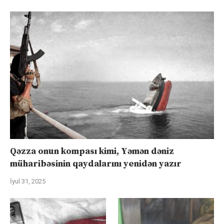
Qəzza onun kompası kimi, Yəmən dəniz
müharibəsinin qaydalarını yenidən yazır
İyul 31, 2025