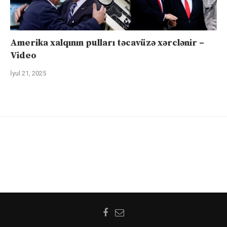
Amerika xalqının pulları təcavüzə xərclənir –
Video
İyul 21, 2025