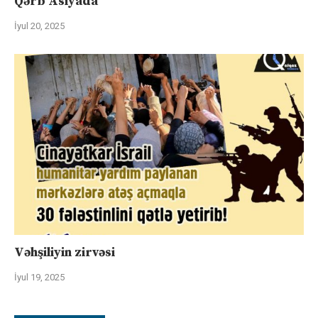
Qərb Asiyada
İyul 20, 2025
Vəhşiliyin zirvəsi
İyul 19, 2025