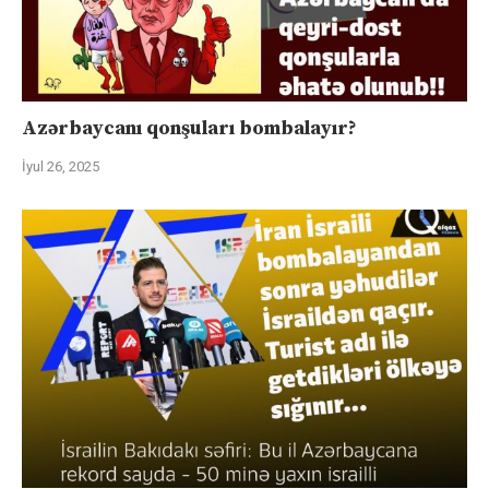
Azərbaycanı qonşuları bombalayır?
İyul 26, 2025