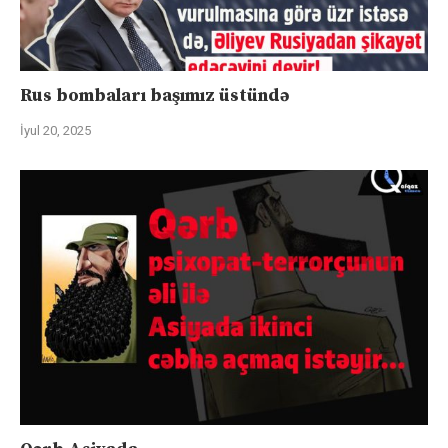
Rus bombaları başımız üstündə
İyul 20, 2025