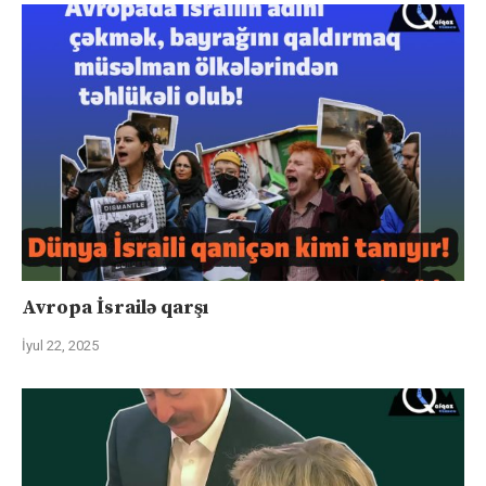
Avropa İsrailə qarşı
İyul 22, 2025