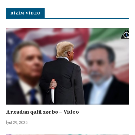
BIZIM VIDEO
Arxadan qəfil zərbə – Video
İyul 29, 2025