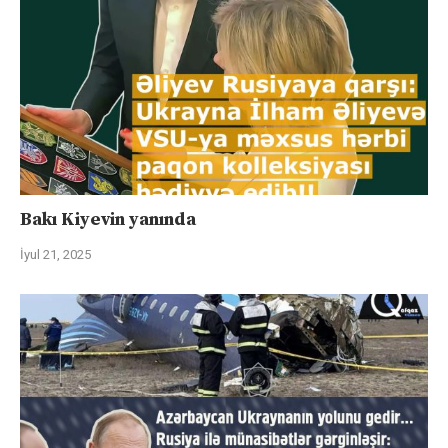
Bakı Kiyevin yanında
İyul 21, 2025