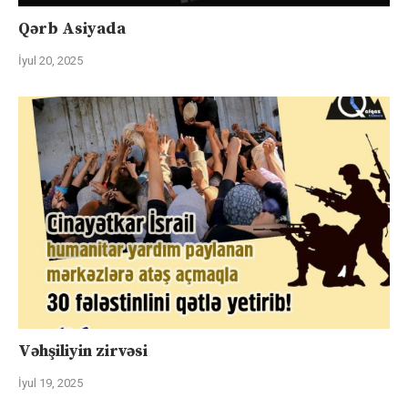
Qərb Asiyada
İyul 20, 2025
Vəhşiliyin zirvəsi
İyul 19, 2025