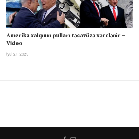
Amerika xalqının pulları təcavüzə xərclənir –
Video
İyul 21, 2025