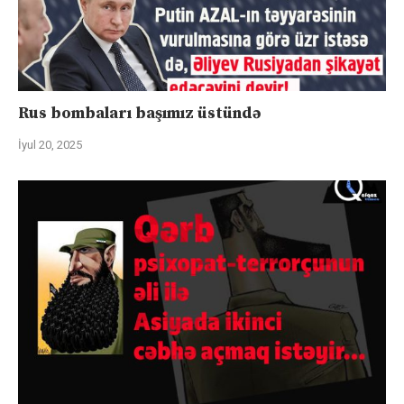
Rus bombaları başımız üstündə
İyul 20, 2025