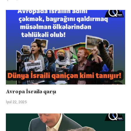
Avropa İsrailə qarşı
İyul 22, 2025