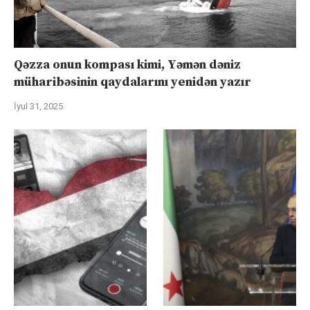
Qəzza onun kompası kimi, Yəmən dəniz
müharibəsinin qaydalarını yenidən yazır
İyul 31, 2025