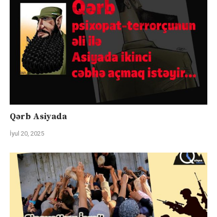
Qərb Asiyada
İyul 20, 2025