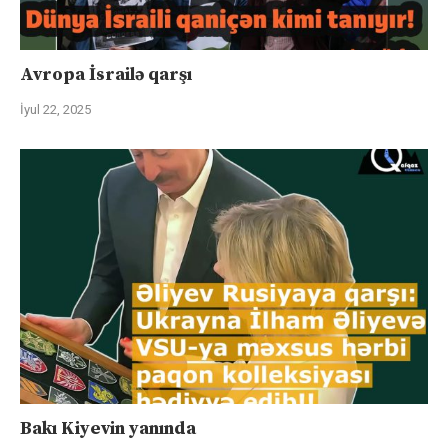
Avropa İsrailə qarşı
İyul 22, 2025
Bakı Kiyevin yanında