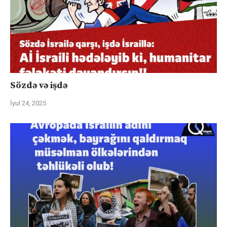
Sözdə və işdə
İyul 24, 2025