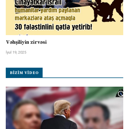
Vəhşiliyin zirvəsi
İyul 19, 2025
BIZIM VIDEO