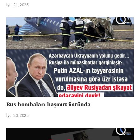
İyul 21, 2025
Rus bombaları başımız üstündə
İyul 20, 2025