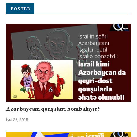
POSTER
Azərbaycanı qonşuları bombalayır?
İyul 26, 2025