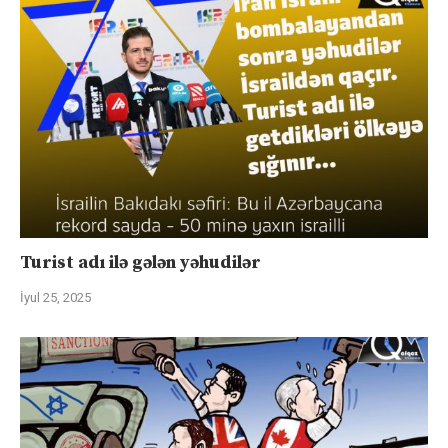
Turist adı ilə gələn yəhudilər
İyul 25, 2025