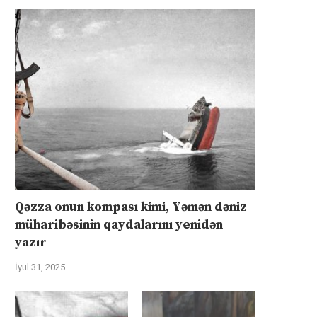
Qəzza onun kompası kimi, Yəmən dəniz
müharibəsinin qaydalarını yenidən
yazır
İyul 31, 2025