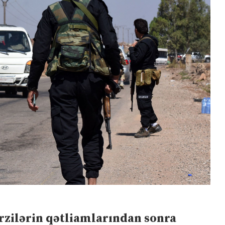
zilərin qətliamlarından sonra