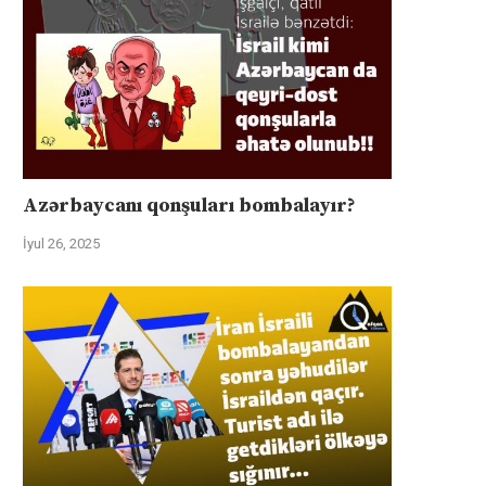
Azərbaycanı qonşuları bombalayır?
İyul 26, 2025