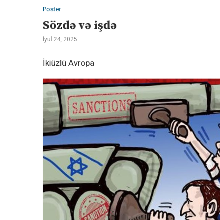
Poster
Sözdə və işdə
İyul 24, 2025
İkiüzlü Avropa