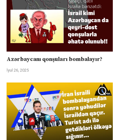
Azərbaycanı qonşuları bombalayır?
İyul 26, 2025