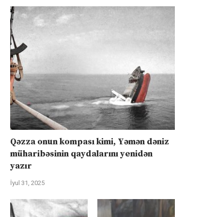
Qəzza onun kompası kimi, Yəmən dəniz
müharibəsinin qaydalarını yenidən
yazır
İyul 31, 2025