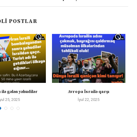
LI POSTLAR
 ilə gələn yəhudilər
Avropa İsrailə qarşı
yul 25, 2025
İyul 22, 2025