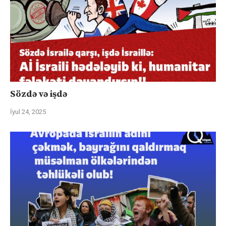
Sözdə və işdə
İyul 24, 2025