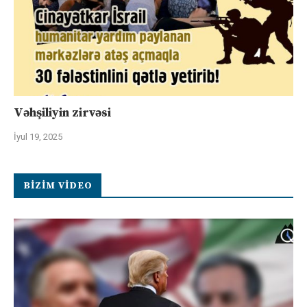
Vəhşiliyin zirvəsi
İyul 19, 2025
BIZIM VIDEO