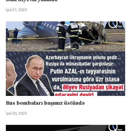
İyul 21, 2025
Rus bombaları başımız üstündə
İyul 20, 2025