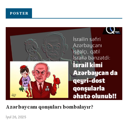
POSTER
Azərbaycanı qonşuları bombalayır?
İyul 26, 2025