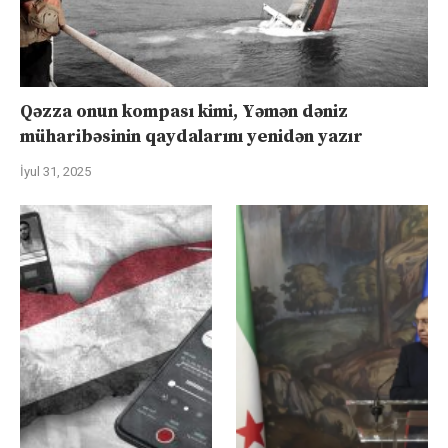
Qəzza onun kompası kimi, Yəmən dəniz
müharibəsinin qaydalarını yenidən yazır
İyul 31, 2025