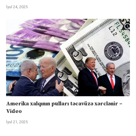
İyul 24, 2025
Amerika xalqının pulları təcavüzə xərclənir –
Video
İyul 21, 2025