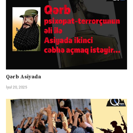
Qərb Asiyada
İyul 20, 2025