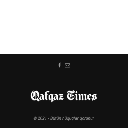
© 2021 - Bütün hüquqlar qorunur.