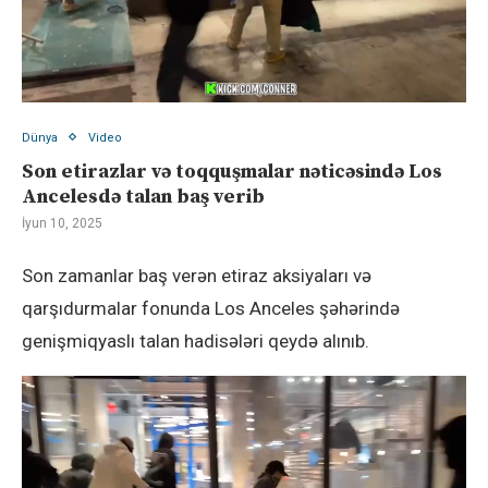
Dünya
Video
Son etirazlar və toqquşmalar nəticəsində Los
Ancelesdə talan baş verib
İyun 10, 2025
Son zamanlar baş verən etiraz aksiyaları və
qarşıdurmalar fonunda Los Anceles şəhərində
genişmiqyaslı talan hadisələri qeydə alınıb.