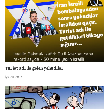
Turist adı ilə gələn yəhudilər
İyul 25, 2025