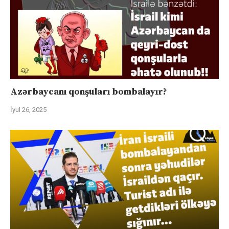
Azərbaycanı qonşuları bombalayır?
İyul 26, 2025