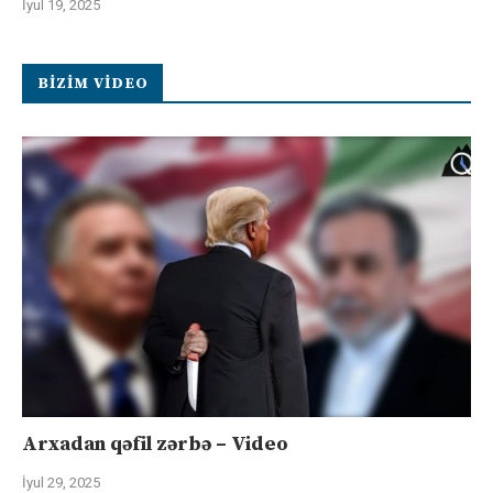
İyul 19, 2025
BIZIM VIDEO
Arxadan qəfil zərbə – Video
İyul 29, 2025