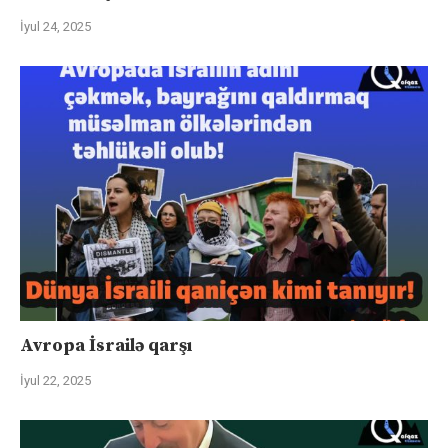
İyul 24, 2025
Avropa İsrailə qarşı
İyul 22, 2025