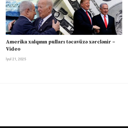
Amerika xalqının pulları təcavüzə xərclənir –
Video
İyul 21, 2025