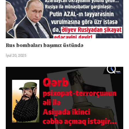
Rus bombaları başımız üstündə
İyul 20, 2025