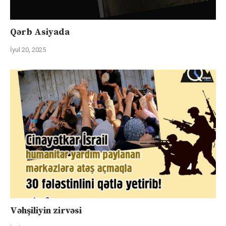
Qərb Asiyada
İyul 20, 2025
Vəhşiliyin zirvəsi