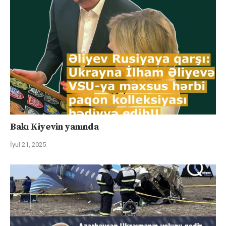
Bakı Kiyevin yanında
İyul 21, 2025