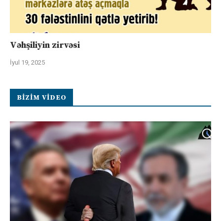
Vəhşiliyin zirvəsi
İyul 19, 2025
BIZIM VIDEO