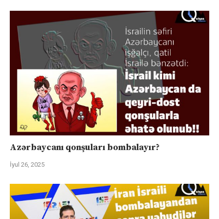
Azərbaycanı qonşuları bombalayır?
İyul 26, 2025