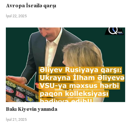
Avropa İsrailə qarşı
İyul 22, 2025
Bakı Kiyevin yanında
İyul 21, 2025