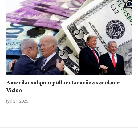
Amerika xalqının pulları təcavüzə xərclənir –
Video
İyul 21, 2025