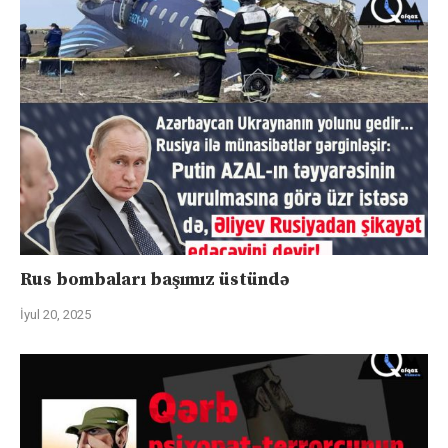
Rus bombaları başımız üstündə
İyul 20, 2025