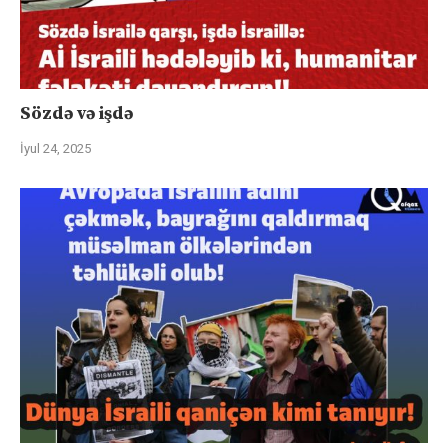
Sözdə və işdə
İyul 24, 2025