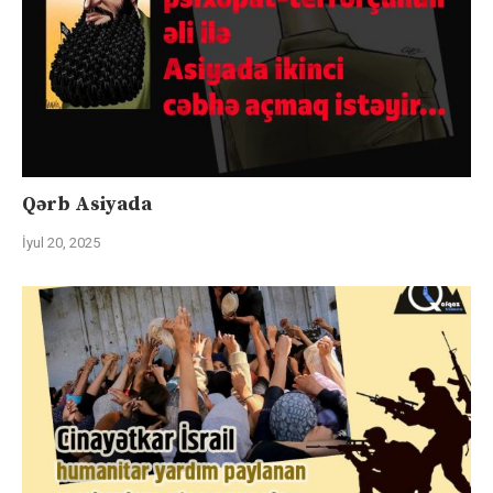
Qərb Asiyada
İyul 20, 2025