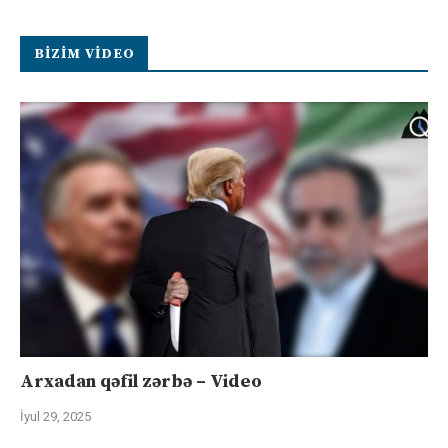
BIZIM VIDEO
Arxadan qəfil zərbə – Video
İyul 29, 2025