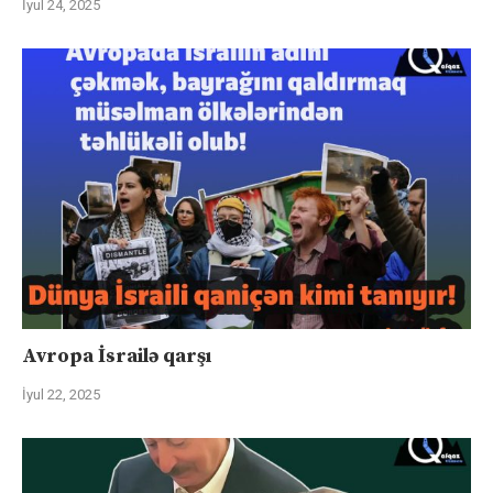
İyul 24, 2025
Avropa İsrailə qarşı
İyul 22, 2025