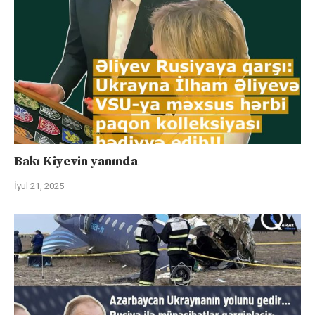
Bakı Kiyevin yanında
İyul 21, 2025