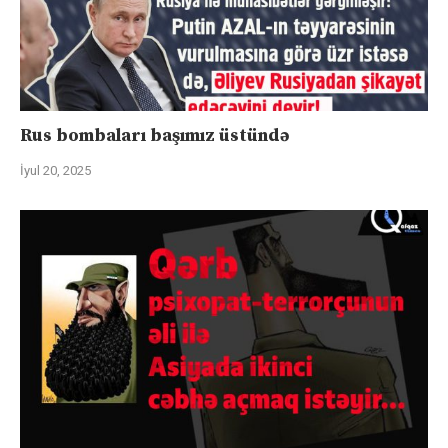
Rus bombaları başımız üstündə
İyul 20, 2025