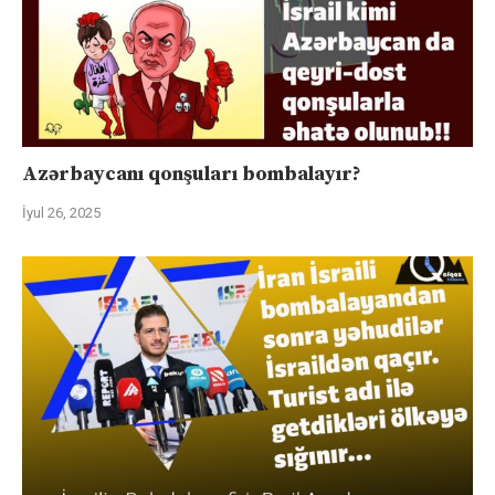
Azərbaycanı qonşuları bombalayır?
İyul 26, 2025