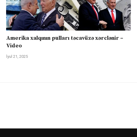
Amerika xalqının pulları təcavüzə xərclənir –
Video
İyul 21, 2025