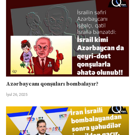
Azərbaycanı qonşuları bombalayır?
İyul 26, 2025