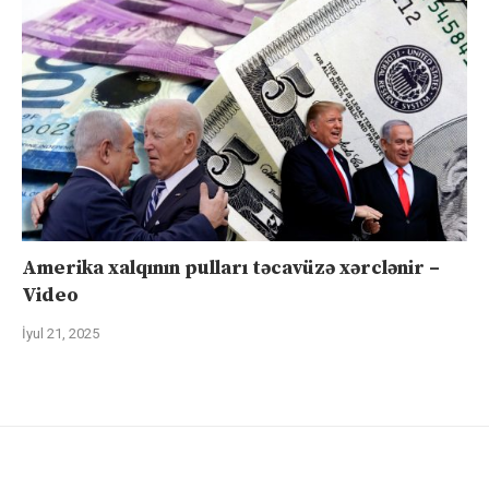
Amerika xalqının pulları təcavüzə xərclənir –
Video
İyul 21, 2025