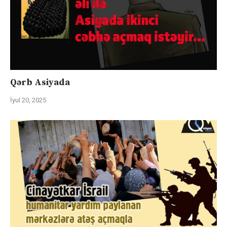
Qərb Asiyada
İyul 20, 2025