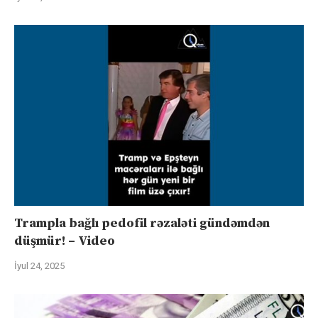
Trampla bağlı pedofil rəzaləti gündəmdən
düşmür! – Video
İyul 24, 2025