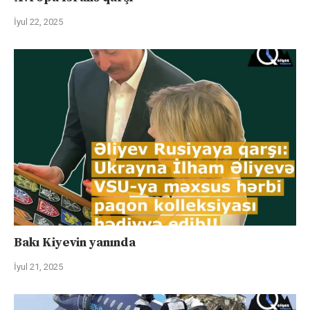
İyul 22, 2025
Bakı Kiyevin yanında
İyul 21, 2025