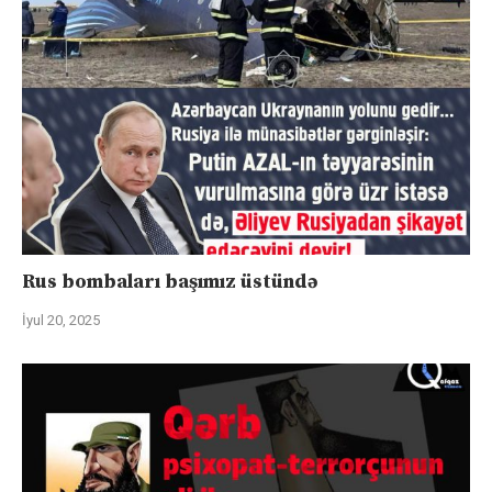
Rus bombaları başımız üstündə
İyul 20, 2025