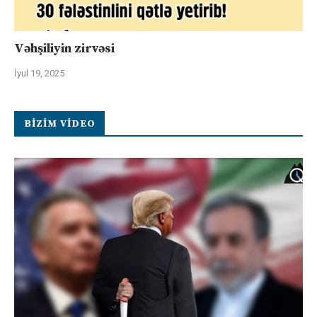
Vəhşiliyin zirvəsi
İyul 19, 2025
BIZIM VIDEO