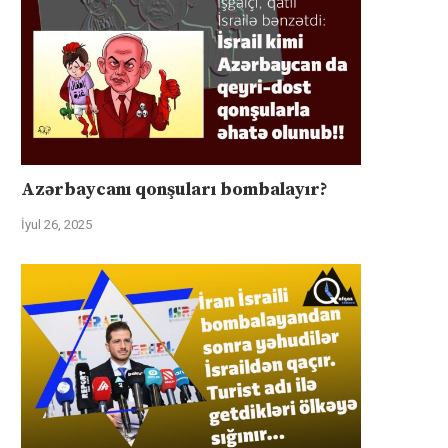
Azərbaycanı qonşuları bombalayır?
İyul 26, 2025