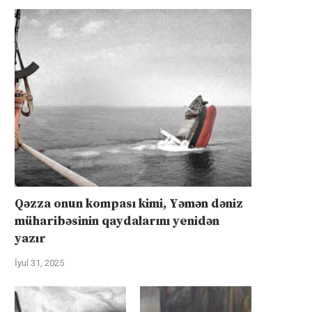
Qəzza onun kompası kimi, Yəmən dəniz
müharibəsinin qaydalarını yenidən
yazır
İyul 31, 2025