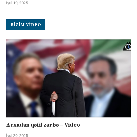
İyul 19, 2025
BIZIM VIDEO
Arxadan qəfil zərbə – Video
İyul 29, 2025