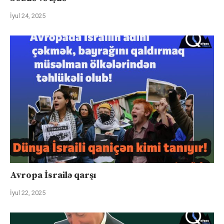
İyul 24, 2025
Avropa İsrailə qarşı
İyul 22, 2025