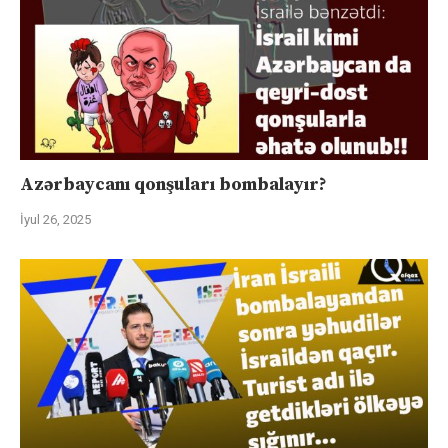
Azərbaycanı qonşuları bombalayır?
İyul 26, 2025