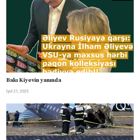
Bakı Kiyevin yanında
İyul 21, 2025