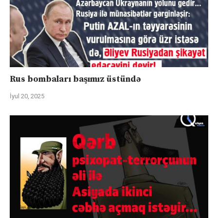
Rus bombaları başımız üstündə
İyul 20, 2025