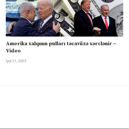
Amerika xalqının pulları təcavüzə xərclənir –
Video
İyul 21, 2025