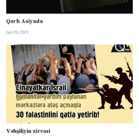
Qərb Asiyada
İyul 20, 2025
Vəhşiliyin zirvəsi