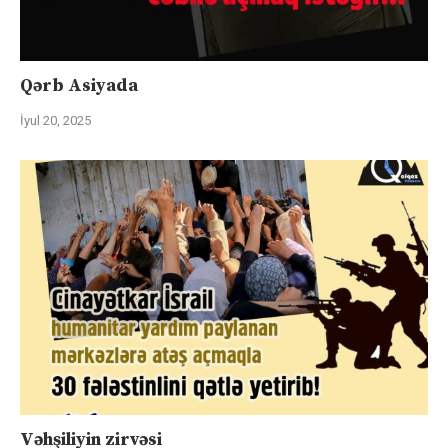
Qərb Asiyada
İyul 20, 2025
Vəhşiliyin zirvəsi