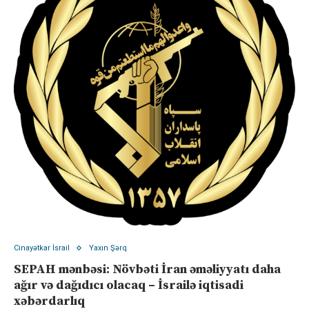
Cinayətkar İsrail
Yaxın Şərq
SEPAH mənbəsi: Növbəti İran əməliyyatı daha
ağır və dağıdıcı olacaq – İsrailə iqtisadi
xəbərdarlıq