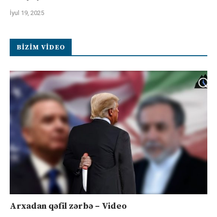
İyul 19, 2025
BIZIM VIDEO
Arxadan qəfil zərbə – Video