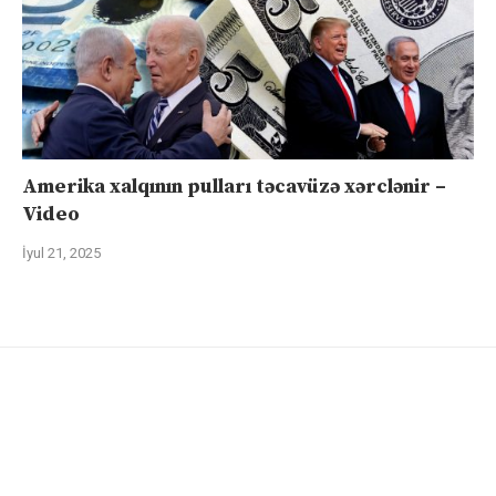
Amerika xalqının pulları təcavüzə xərclənir –
Video
İyul 21, 2025