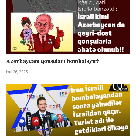
Azərbaycanı qonşuları bombalayır?
İyul 26, 2025