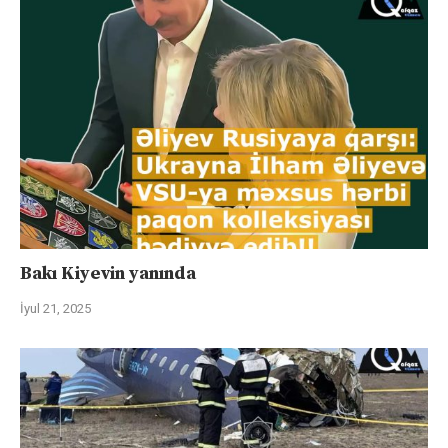
Bakı Kiyevin yanında
İyul 21, 2025