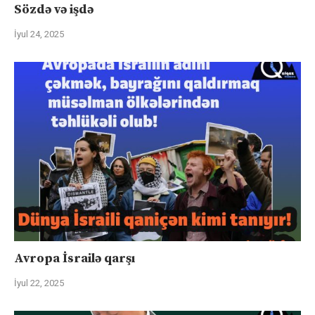
Sözdə və işdə
İyul 24, 2025
Avropa İsrailə qarşı
İyul 22, 2025