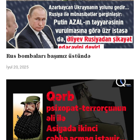
Rus bombaları başımız üstündə
İyul 20, 2025