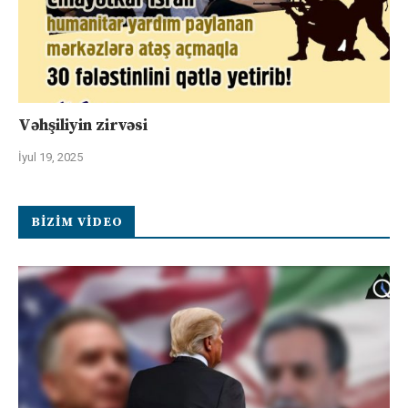
Vəhşiliyin zirvəsi
İyul 19, 2025
BIZIM VIDEO