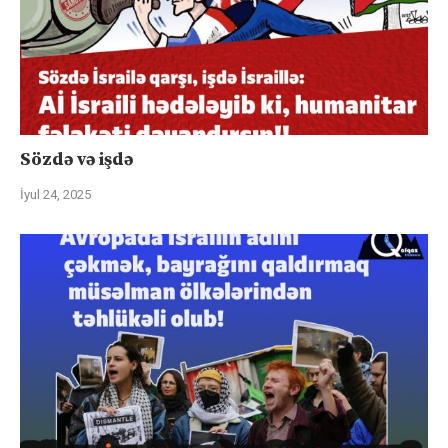
Sözdə və işdə
İyul 24, 2025