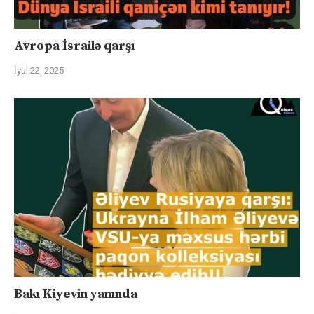
Avropa İsrailə qarşı
İyul 22, 2025
Bakı Kiyevin yanında