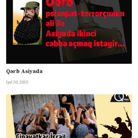
Qərb Asiyada
İyul 20, 2025