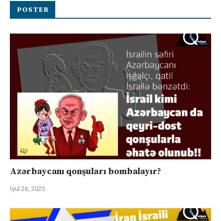
POSTER
Azərbaycanı qonşuları bombalayır?
İyul 26, 2025