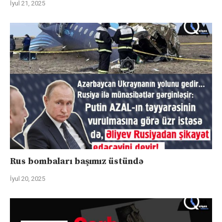
İyul 21, 2025
Rus bombaları başımız üstündə
İyul 20, 2025