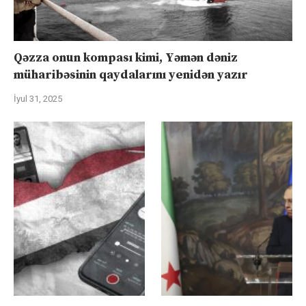
Qəzza onun kompası kimi, Yəmən dəniz
müharibəsinin qaydalarını yenidən yazır
İyul 31, 2025