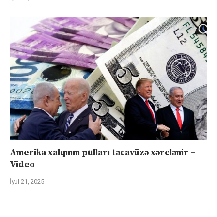
Amerika xalqının pulları təcavüzə xərclənir –
Video
İyul 21, 2025