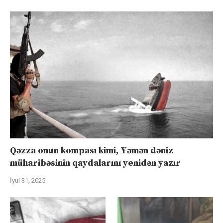
Qəzza onun kompası kimi, Yəmən dəniz
müharibəsinin qaydalarını yenidən yazır
İyul 31, 2025