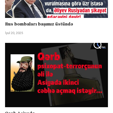
Rus bombaları başımız üstündə
İyul 20, 2025