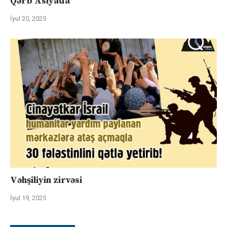
Qərb Asiyada
İyul 20, 2025
Vəhşiliyin zirvəsi
İyul 19, 2025