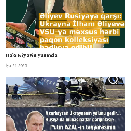
Bakı Kiyevin yanında
İyul 21, 2025