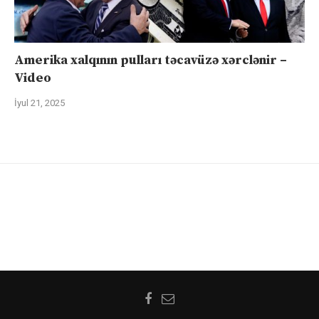
Amerika xalqının pulları təcavüzə xərclənir –
Video
İyul 21, 2025