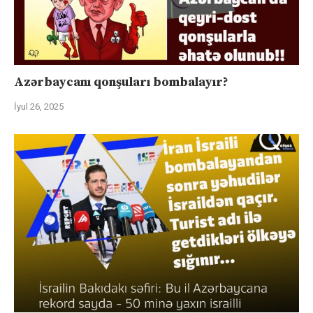
Azərbaycanı qonşuları bombalayır?
İyul 26, 2025