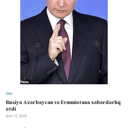
Ölkə
Rusiya Azərbaycan və Ermınistana xəbərdarlıq
etdi
İyun 12, 2025