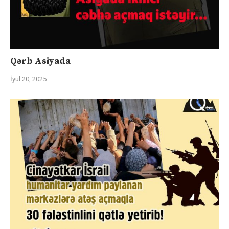
Qərb Asiyada
İyul 20, 2025