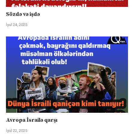
Sözdə və işdə
İyul 24, 2025
Avropa İsrailə qarşı
İyul 22, 2025