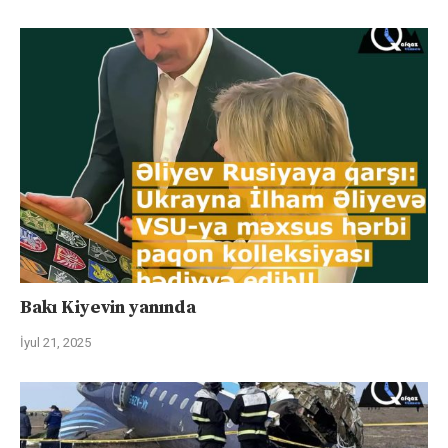
Bakı Kiyevin yanında
İyul 21, 2025