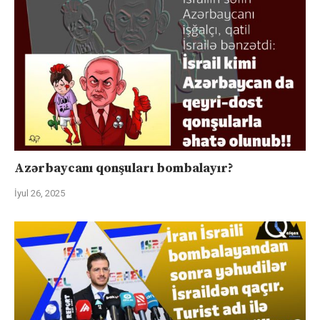
Azərbaycanı qonşuları bombalayır?
İyul 26, 2025