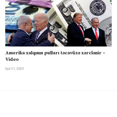
Amerika xalqının pulları təcavüzə xərclənir –
Video
İyul 21, 2025