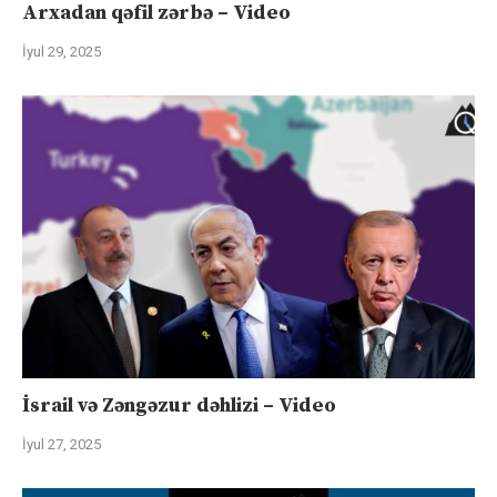
Arxadan qəfil zərbə – Video
İyul 29, 2025
İsrail və Zəngəzur dəhlizi – Video
İyul 27, 2025