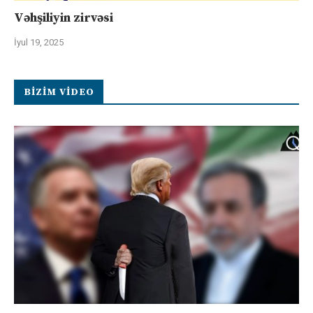
Vəhşiliyin zirvəsi
İyul 19, 2025
BIZIM VIDEO