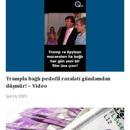
Trampla bağlı pedofil rəzaləti gündəmdən
düşmür! – Video
İyul 24, 2025