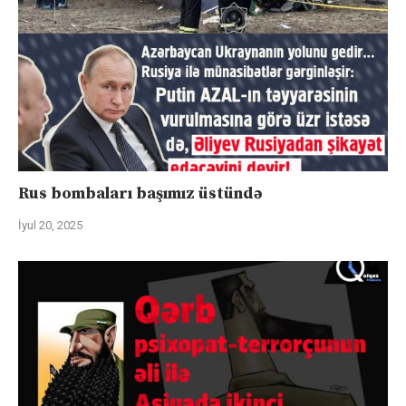
Rus bombaları başımız üstündə
İyul 20, 2025