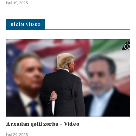
İyul 19, 2025
BIZIM VIDEO
Arxadan qəfil zərbə – Video
İyul 29, 2025