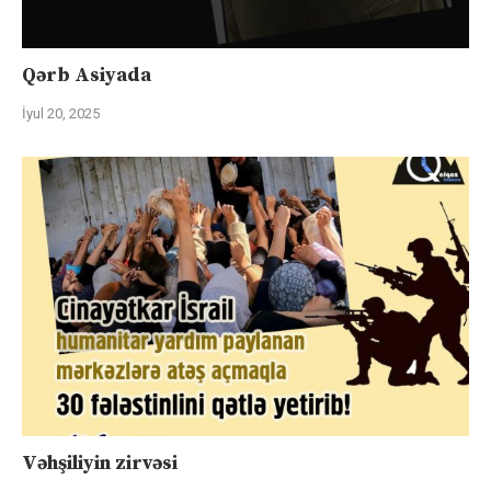
Qərb Asiyada
İyul 20, 2025
Vəhşiliyin zirvəsi