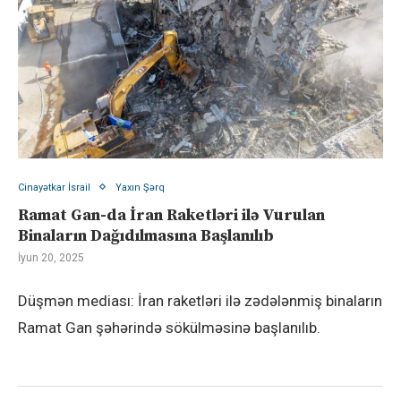
Cinayətkar İsrail
Yaxın Şərq
Ramat Gan-da İran Raketləri ilə Vurulan
Binaların Dağıdılmasına Başlanılıb
İyun 20, 2025
Düşmən mediası: İran raketləri ilə zədələnmiş binaların
Ramat Gan şəhərində sökülməsinə başlanılıb.