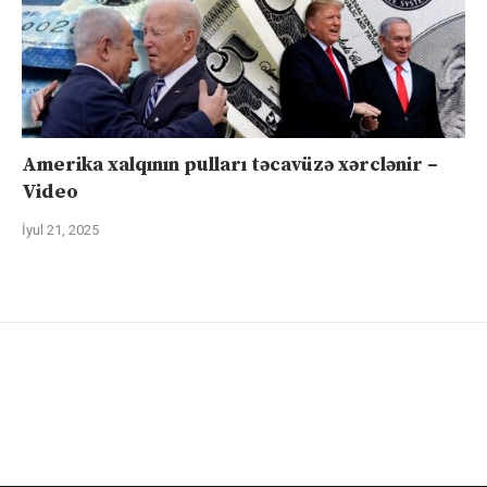
Amerika xalqının pulları təcavüzə xərclənir –
Video
İyul 21, 2025