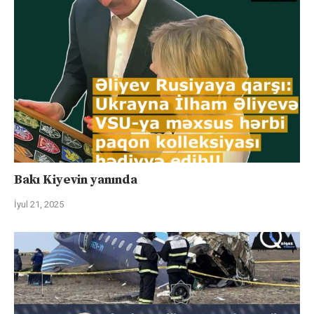
Bakı Kiyevin yanında
İyul 21, 2025