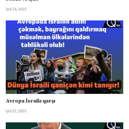
İyul 24, 2025
Avropa İsrailə qarşı
İyul 22, 2025