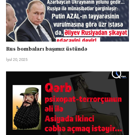
Rus bombaları başımız üstündə
İyul 20, 2025