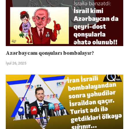
Azərbaycanı qonşuları bombalayır?
İyul 26, 2025