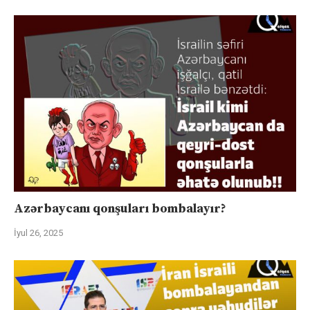
Azərbaycanı qonşuları bombalayır?
İyul 26, 2025