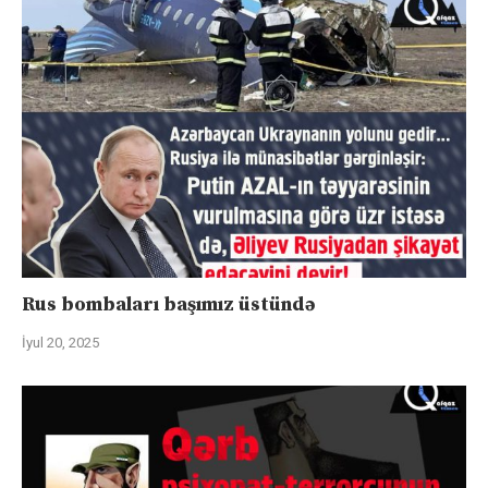
Rus bombaları başımız üstündə
İyul 20, 2025