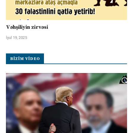
Vəhşiliyin zirvəsi
İyul 19, 2025
BIZIM VIDEO