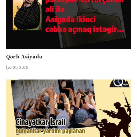
Qərb Asiyada
İyul 20, 2025