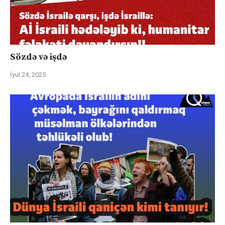
Sözdə və işdə
İyul 24, 2025