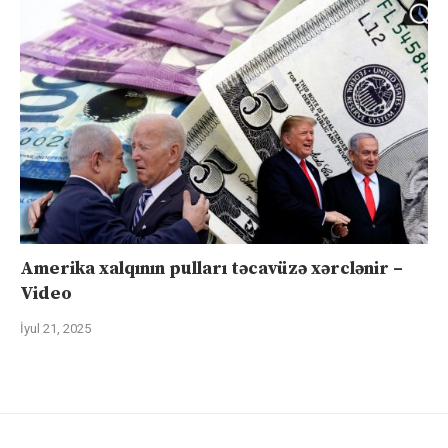
Amerika xalqının pulları təcavüzə xərclənir –
Video
İyul 21, 2025