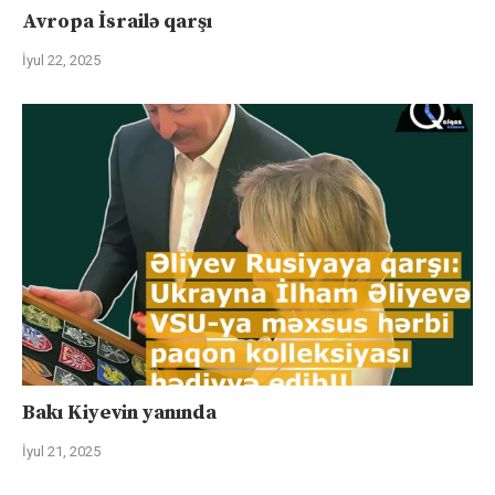
Avropa İsrailə qarşı
İyul 22, 2025
Bakı Kiyevin yanında
İyul 21, 2025