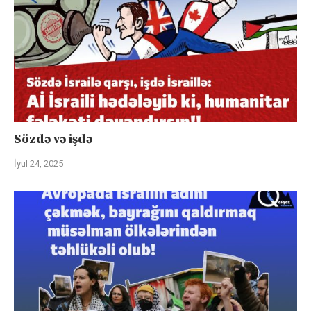
Sözdə və işdə
İyul 24, 2025