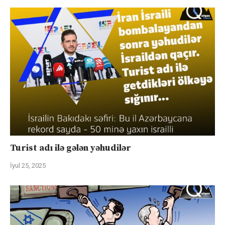
Turist adı ilə gələn yəhudilər
İyul 25, 2025