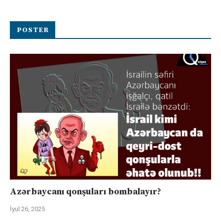
POSTER
Azərbaycanı qonşuları bombalayır?
İyul 26, 2025