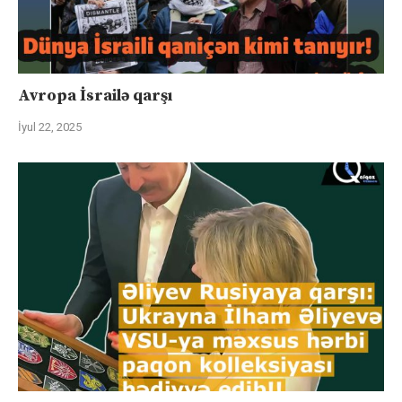
Avropa İsrailə qarşı
İyul 22, 2025