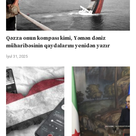
Qəzza onun kompası kimi, Yəmən dəniz
müharibəsinin qaydalarını yenidən yazır
İyul 31, 2025