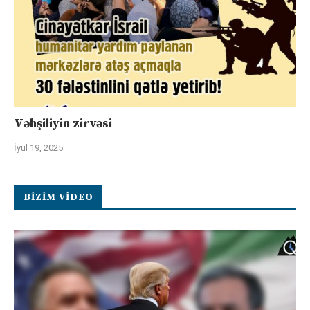
Vəhşiliyin zirvəsi
İyul 19, 2025
BIZIM VIDEO