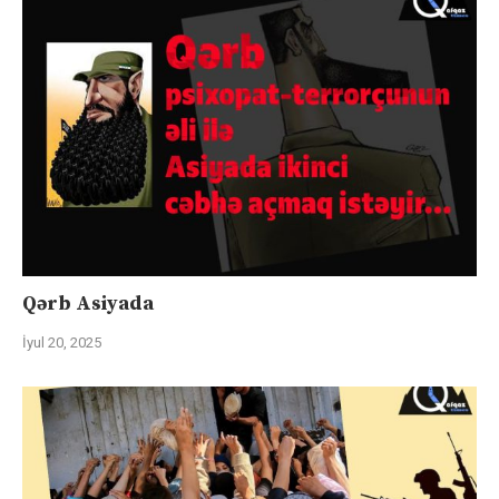
Qərb Asiyada
İyul 20, 2025