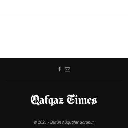
© 2021 - Bütün hüquqlar qorunur.