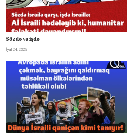
Sözdə və işdə
İyul 24, 2025