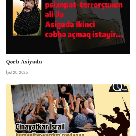
Qərb Asiyada
İyul 20, 2025