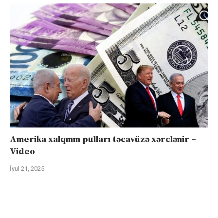
Amerika xalqının pulları təcavüzə xərclənir –
Video
İyul 21, 2025