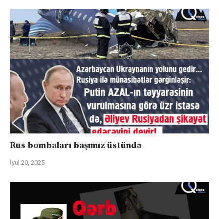
Rus bombaları başımız üstündə
İyul 20, 2025