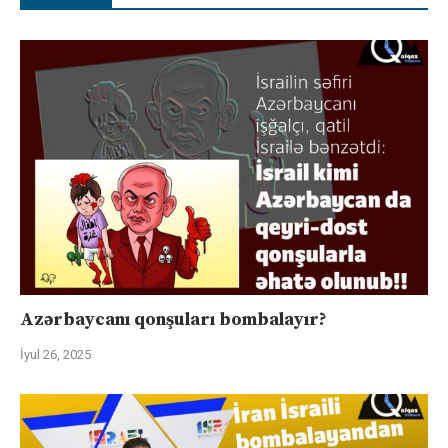
Azərbaycanı qonşuları bombalayır?
İyul 26, 2025