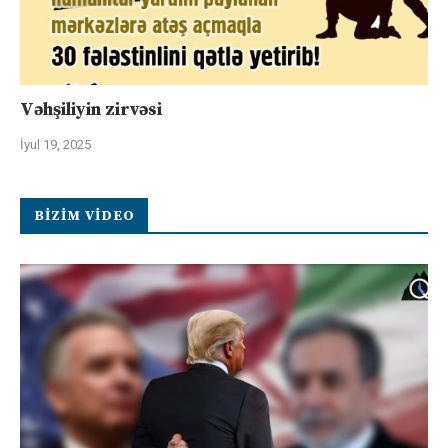
Vəhşiliyin zirvəsi
İyul 19, 2025
BIZIM VIDEO