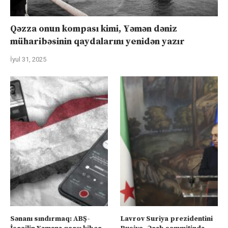
Qəzza onun kompası kimi, Yəmən dəniz
müharibəsinin qaydalarını yenidən yazır
İyul 31, 2025
Sənanı sındırmaq: ABŞ-
Lavrov Suriya prezidentini