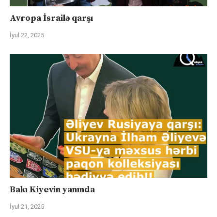
Avropa İsrailə qarşı
İyul 22, 2025
Bakı Kiyevin yanında
İyul 21, 2025