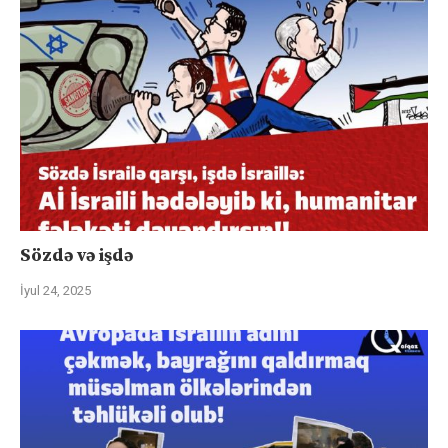
Sözdə və işdə
İyul 24, 2025