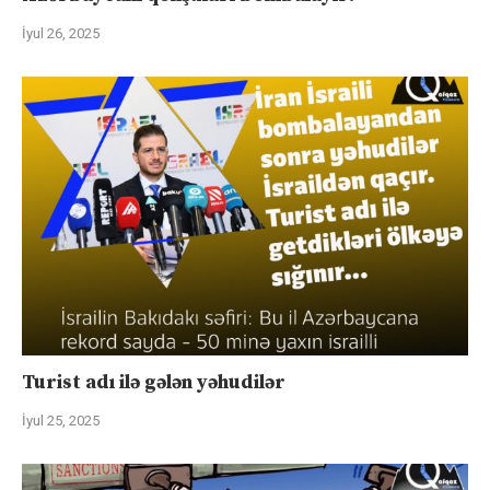
İyul 26, 2025
Turist adı ilə gələn yəhudilər
İyul 25, 2025