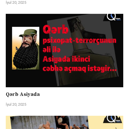
İyul 20, 2025
Qərb Asiyada
İyul 20, 2025