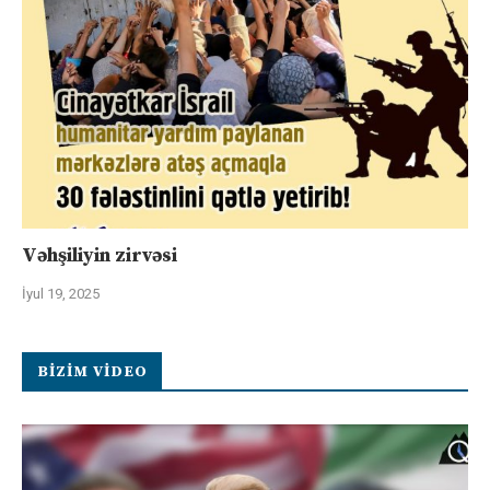
Vəhşiliyin zirvəsi
İyul 19, 2025
BIZIM VIDEO