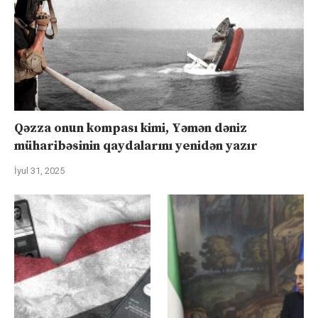
Qəzza onun kompası kimi, Yəmən dəniz
müharibəsinin qaydalarını yenidən yazır
İyul 31, 2025