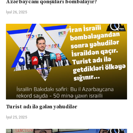
Azərbaycanı qonşuları bombalayır?
İyul 26, 2025
Turist adı ilə gələn yəhudilər
İyul 25, 2025