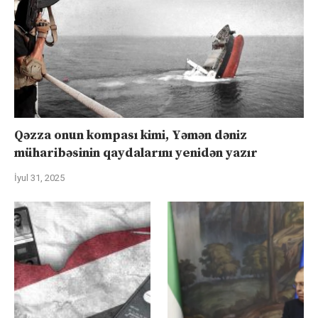
Qəzza onun kompası kimi, Yəmən dəniz
müharibəsinin qaydalarını yenidən yazır
İyul 31, 2025