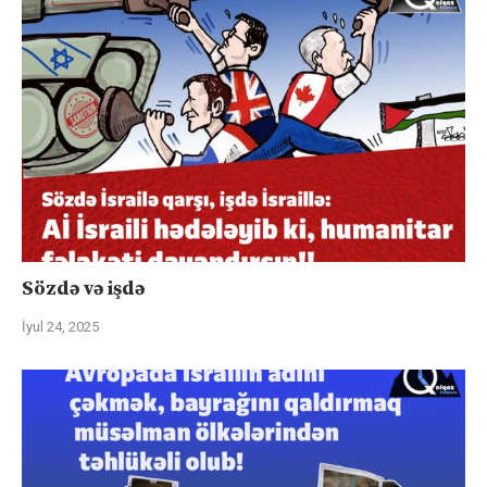
Sözdə və işdə
İyul 24, 2025