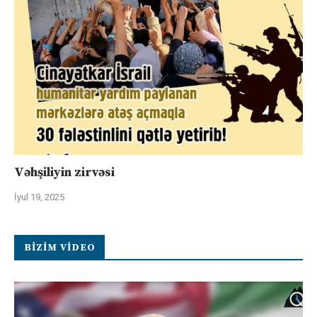
Vəhşiliyin zirvəsi
İyul 19, 2025
BIZIM VIDEO