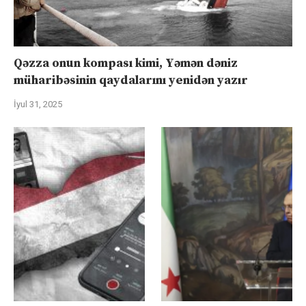
Qəzza onun kompası kimi, Yəmən dəniz
müharibəsinin qaydalarını yenidən yazır
İyul 31, 2025