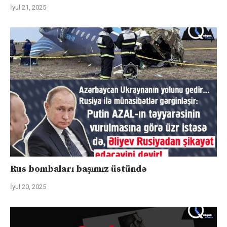
İyul 21, 2025
Rus bombaları başımız üstündə
İyul 20, 2025