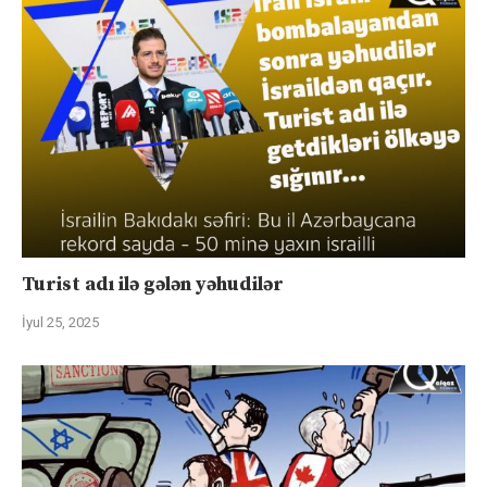
Turist adı ilə gələn yəhudilər
İyul 25, 2025