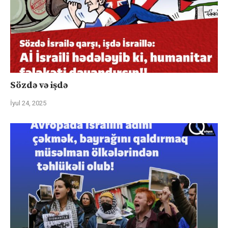
Sözdə və işdə
İyul 24, 2025