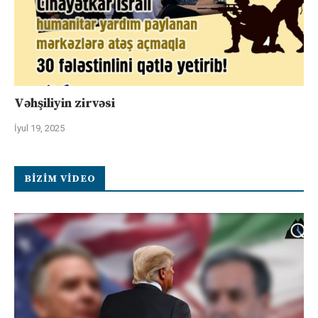
Vəhşiliyin zirvəsi
İyul 19, 2025
BIZIM VIDEO