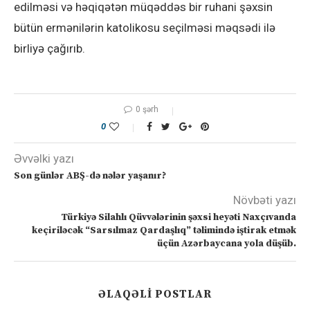
edilməsi və həqiqətən müqəddəs bir ruhani şəxsin
bütün ermənilərin katolikosu seçilməsi məqsədi ilə
birliyə çağırıb.
0 şərh
0
Əvvəlki yazı
Son günlər ABŞ-də nələr yaşanır?
Növbəti yazı
Türkiyə Silahlı Qüvvələrinin şəxsi heyəti Naxçıvanda
keçiriləcək “Sarsılmaz Qardaşlıq” təlimində iştirak etmək
üçün Azərbaycana yola düşüb.
ƏLAQƏLI POSTLAR