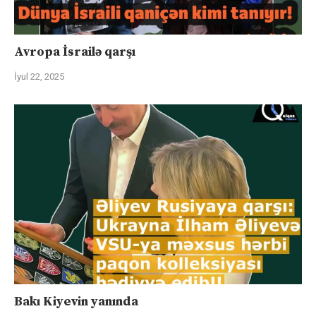
Avropa İsrailə qarşı
İyul 22, 2025
Bakı Kiyevin yanında