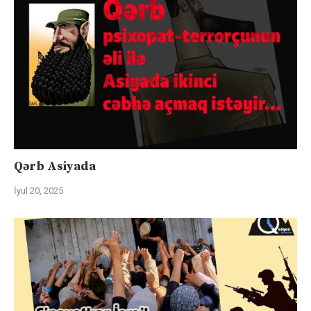
Qərb Asiyada
İyul 20, 2025