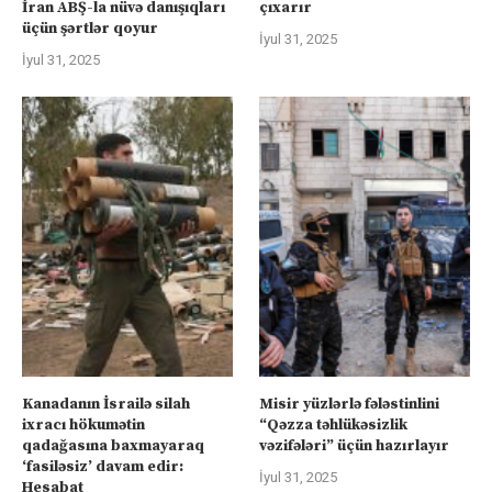
İran ABŞ-la nüvə danışıqları
çıxarır
üçün şərtlər qoyur
İyul 31, 2025
İyul 31, 2025
Kanadanın İsrailə silah
Misir yüzlərlə fələstinlini
ixracı hökumətin
“Qəzza təhlükəsizlik
qadağasına baxmayaraq
vəzifələri” üçün hazırlayır
‘fasiləsiz’ davam edir:
İyul 31, 2025
Hesabat