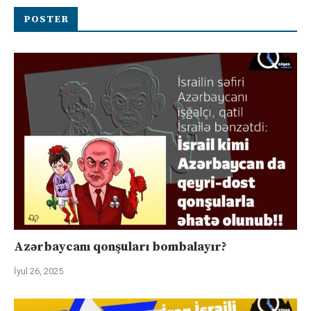
POSTER
Azərbaycanı qonşuları bombalayır?
İyul 26, 2025