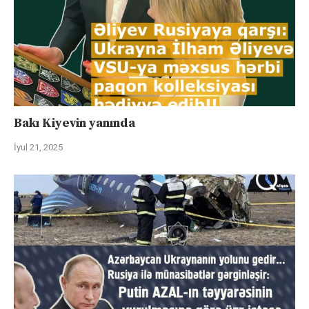
Bakı Kiyevin yanında
İyul 21, 2025