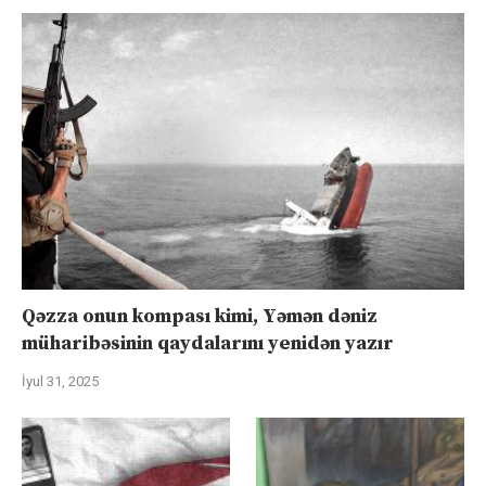
Qəzza onun kompası kimi, Yəmən dəniz
müharibəsinin qaydalarını yenidən yazır
İyul 31, 2025