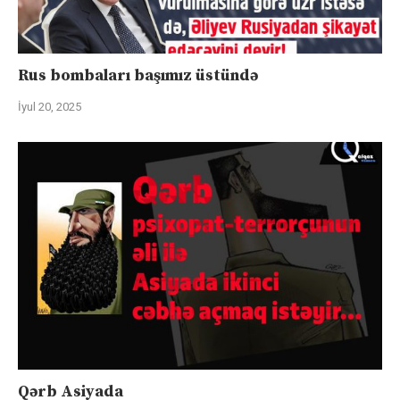
Rus bombaları başımız üstündə
İyul 20, 2025
Qərb Asiyada