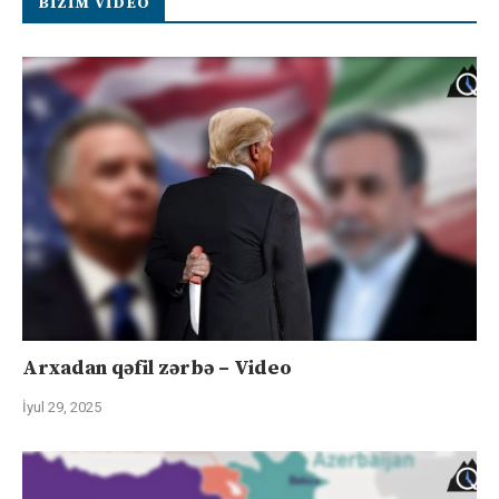
BIZIM VIDEO
Arxadan qəfil zərbə – Video
İyul 29, 2025