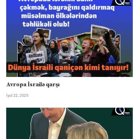
Avropa İsrailə qarşı
İyul 22, 2025