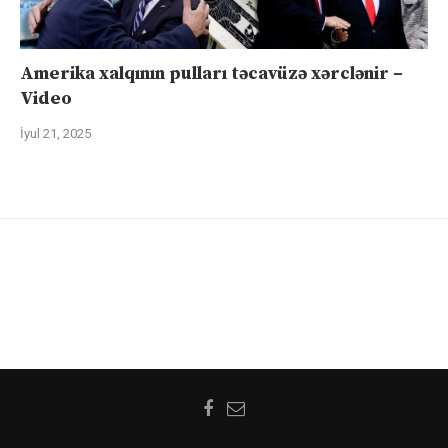
Amerika xalqının pulları təcavüzə xərclənir –
Video
İyul 21, 2025