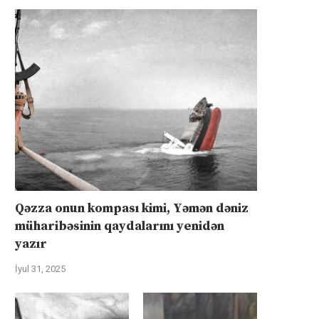
Qəzza onun kompası kimi, Yəmən dəniz
müharibəsinin qaydalarını yenidən
yazır
İyul 31, 2025