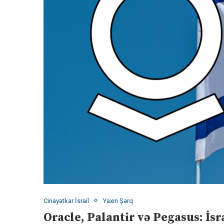
Cinayətkar İsrail
Yaxın Şərq
Oracle, Palantir və Pegasus: İsr