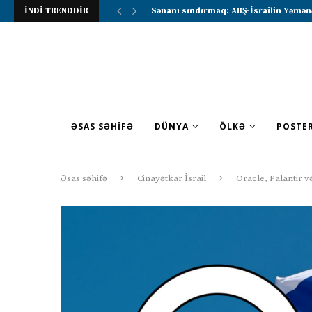
İNDİ TRENDDİR
Lavrov Suriya prezidentini Rusiya–Ərə
ƏSAS SƏHIFƏ
DÜNYA
ÖLKƏ
POSTE
Əsas səhifə
Cinayətkar İsrail
Oracle, Palantir və