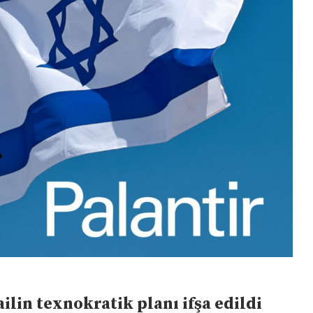
ailin texnokratik planı ifşa edildi